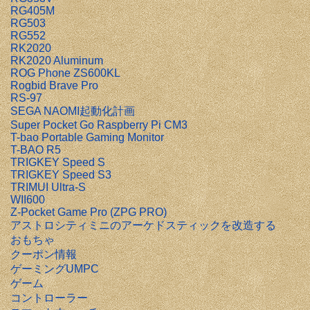
RG405M
RG503
RG552
RK2020
RK2020 Aluminum
ROG Phone ZS600KL
Rogbid Brave Pro
RS-97
SEGA NAOMI起動化計画
Super Pocket Go Raspberry Pi CM3
T-bao Portable Gaming Monitor
T-BAO R5
TRIGKEY Speed S
TRIGKEY Speed S3
TRIMUI Ultra-S
WII600
Z-Pocket Game Pro (ZPG PRO)
アストロシティミニのアーケドスティックを改造する
おもちゃ
クーポン情報
ゲーミングUMPC
ゲーム
コントローラー