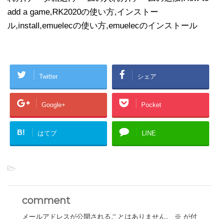
add a game,RK2020の使い方,インストー
ル,install,emuelecの使い方,emuelecのインストール
Twitter
シェア
Google+
Pocket
B!
はてブ
LINE
-
comment
メールアドレスが公開されることはありません。
※
が付