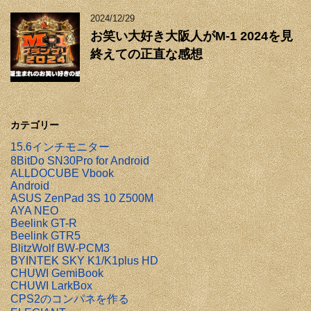
2024/12/29
お笑い大好き大阪人がM-1 2024を見
終えての正直な感想
カテゴリー
15.6インチモニター
8BitDo SN30Pro for Android
ALLDOCUBE Vbook
Android
ASUS ZenPad 3S 10 Z500M
AYA NEO
Beelink GT-R
Beelink GTR5
BlitzWolf BW-PCM3
BYINTEK SKY K1/K1plus HD
CHUWI GemiBook
CHUWI LarkBox
CPS2のコンパネを作る