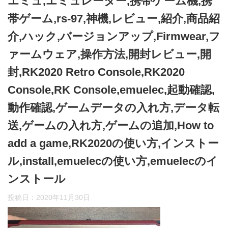
エミュ,エミュレーター,携帯ゲーム機,携
帯ゲーム,rs-97,神機,レビュー,紹介,商品紹
介,ハック,バージョンアップ,Firmwear,フ
ァームウェア,操作方法,開封レビュー,開
封,RK2020 Retro Console,RK2020
Console,RK Console,emuelec,起動確認,
動作確認,ゲームデータの入れ方,データ転
送,ゲームの入れ方,ゲームの追加,How to
add a game,RK2020の使い方,インストー
ル,install,emuelecの使い方,emuelecのイ
ンストール
投稿日：
2020年11月30日