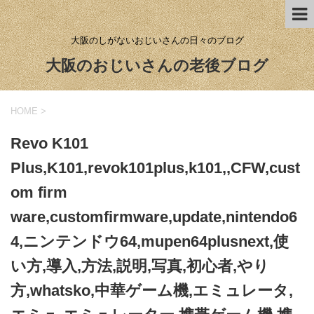
大阪のしがないおじいさんの日々のブログ
大阪のおじいさんの老後ブログ
HOME
>
Revo K101
Plus,K101,revok101plus,k101,,CFW,cust
om firm
ware,customfirmware,update,nintendo6
4,ニンテンドウ64,mupen64plusnext,使
い方,導入,方法,説明,写真,初心者,やり
方,whatsko,中華ゲーム機,エミュレータ,