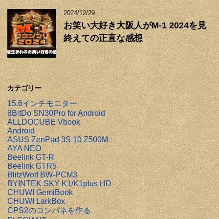
2024/12/29
お笑い大好き大阪人がM-1 2024を見
終えての正直な感想
カテゴリー
15.6インチモニター
8BitDo SN30Pro for Android
ALLDOCUBE Vbook
Android
ASUS ZenPad 3S 10 Z500M
AYA NEO
Beelink GT-R
Beelink GTR5
BlitzWolf BW-PCM3
BYINTEK SKY K1/K1plus HD
CHUWI GemiBook
CHUWI LarkBox
CPS2のコンパネを作る