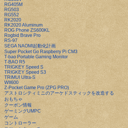
RG405M
RG503
RG552
RK2020
RK2020 Aluminum
ROG Phone ZS600KL
Rogbid Brave Pro
RS-97
SEGA NAOMI起動化計画
Super Pocket Go Raspberry Pi CM3
T-bao Portable Gaming Monitor
T-BAO R5
TRIGKEY Speed S
TRIGKEY Speed S3
TRIMUI Ultra-S
WII600
Z-Pocket Game Pro (ZPG PRO)
アストロシティミニのアーケドスティックを改造する
おもちゃ
クーポン情報
ゲーミングUMPC
ゲーム
コントローラー