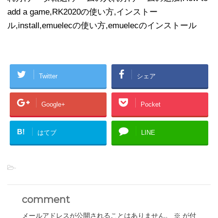
add a game,RK2020の使い方,インストー
ル,install,emuelecの使い方,emuelecのインストール
Twitter
シェア
Google+
Pocket
B!
はてブ
LINE
-
comment
メールアドレスが公開されることはありません。
※
が付