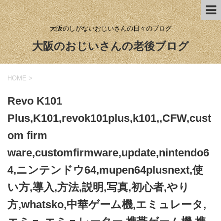
大阪のしがないおじいさんの日々のブログ
大阪のおじいさんの老後ブログ
HOME
>
Revo K101
Plus,K101,revok101plus,k101,,CFW,cust
om firm
ware,customfirmware,update,nintendo6
4,ニンテンドウ64,mupen64plusnext,使
い方,導入,方法,説明,写真,初心者,やり
方,whatsko,中華ゲーム機,エミュレータ,