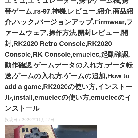
エミュ,エミュレーター,携帯ゲーム機,携
帯ゲーム,rs-97,神機,レビュー,紹介,商品紹
介,ハック,バージョンアップ,Firmwear,フ
ァームウェア,操作方法,開封レビュー,開
封,RK2020 Retro Console,RK2020
Console,RK Console,emuelec,起動確認,
動作確認,ゲームデータの入れ方,データ転
送,ゲームの入れ方,ゲームの追加,How to
add a game,RK2020の使い方,インストー
ル,install,emuelecの使い方,emuelecのイ
ンストール
投稿日：
2020年11月27日