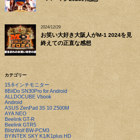
2024/12/29
お笑い大好き大阪人がM-1 2024を見
終えての正直な感想
カテゴリー
15.6インチモニター
8BitDo SN30Pro for Android
ALLDOCUBE Vbook
Android
ASUS ZenPad 3S 10 Z500M
AYA NEO
Beelink GT-R
Beelink GTR5
BlitzWolf BW-PCM3
BYINTEK SKY K1/K1plus HD