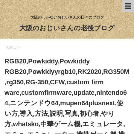
大阪のしがないおじいさんの日々のブログ
大阪のおじいさんの老後ブログ
HOME
>
RGB20,Powkiddy,Powkiddy
RGB20,Powkidyyrgb10,RK2020,RG350M
,rg350,RG-350,CFW,custom firm
ware,customfirmware,update,nintendo6
4,ニンテンドウ64,mupen64plusnext,使
い方,導入,方法,説明,写真,初心者,やり
方,whatsko,中華ゲーム機,エミュレータ,