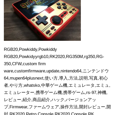
RGB20,Powkiddy,Powkiddy
RGB20,Powkidyyrgb10,RK2020,RG350M,rg350,RG-
350,CFW,custom firm
ware,customfirmware,update,nintendo64,ニンテンドウ
64,mupen64plusnext,使い方,導入,方法,説明,写真,初心
者,やり方,whatsko,中華ゲーム機,エミュレータ,エミュ,
エミュレーター,携帯ゲーム機,携帯ゲーム,rs-97,神機,
レビュー,紹介,商品紹介,ハック,バージョンアッ
プ,Firmwear,ファームウェア,操作方法,開封レビュー,開
封,RK2020 Retro Console,RK2020 Console,RK