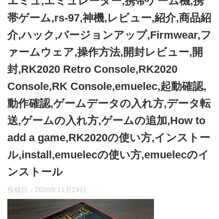
エミュ,エミュレーター,携帯ゲーム機,携
帯ゲーム,rs-97,神機,レビュー,紹介,商品紹
介,ハック,バージョンアップ,Firmwear,フ
ァームウェア,操作方法,開封レビュー,開
封,RK2020 Retro Console,RK2020
Console,RK Console,emuelec,起動確認,
動作確認,ゲームデータの入れ方,データ転
送,ゲームの入れ方,ゲームの追加,How to
add a game,RK2020の使い方,インストー
ル,install,emuelecの使い方,emuelecのイ
ンストール
投稿日：
2020年11月24日