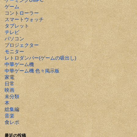
ゲーミングUMPC
ゲーム
コントローラー
スマートウォッチ
タブレット
テレビ
パソコン
プロジェクター
モニター
レトロダンパー(ゲームの吸出し)
中華ゲーム機
中華ゲーム機 色々掲示板
家電
日常
映画
未分類
本
総集編
音楽
食レポ
最近の投稿