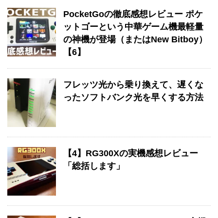
PocketGoの徹底感想レビュー ポケ
ットゴーという中華ゲーム機最軽量
の神機が登場（またはNew Bitboy）
【6】
フレッツ光から乗り換えて、遅くな
ったソフトバンク光を早くする方法
【4】RG300Xの実機感想レビュー
「総括します」