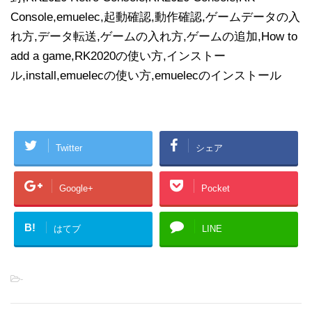
Console,emuelec,起動確認,動作確認,ゲームデータの入
れ方,データ転送,ゲームの入れ方,ゲームの追加,How to
add a game,RK2020の使い方,インストー
ル,install,emuelecの使い方,emuelecのインストール
Twitter
シェア
Google+
Pocket
B!
はてブ
LINE
-