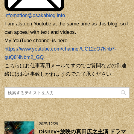
infomation@osakablog.info
I am also on Youtube at the same time as this blog, so I
can appeal with text and videos.
My YouTube channel is here.
https://www.youtube.com/channel/UC12oO7Nhb7-
guQ8NNbm2_GQ
こちらはお仕事専用メールですのでご質問などの御連
絡にはお返事致しかねますのでご了承ください
2025/12/29
Disney+放映の真田広之主演 ドラマ