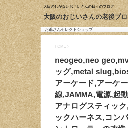
大阪のしがないおじいさんの日々のブログ
大阪のおじいさんの老後ブロ
お爺さんセレクトショップ
HOME
>
neogeo,neo ge
ッグ,metal slug,b
アーケード,アーケー
線,JAMMA,電源,
アナログスティック,
ックハーネス,コンパ