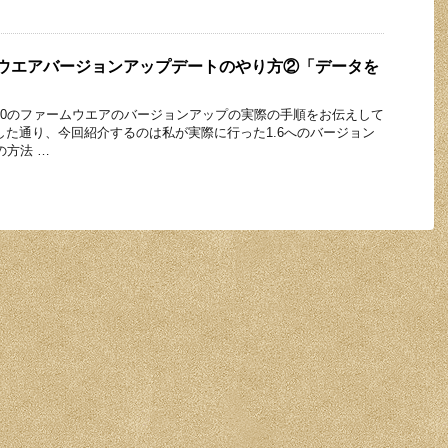
ームウエアバージョンアップデートのやり方②「データを
」
350のファームウエアのバージョンアップの実際の手順をお伝えして
した通り、今回紹介するのは私が実際に行った1.6へのバージョン
の方法 …