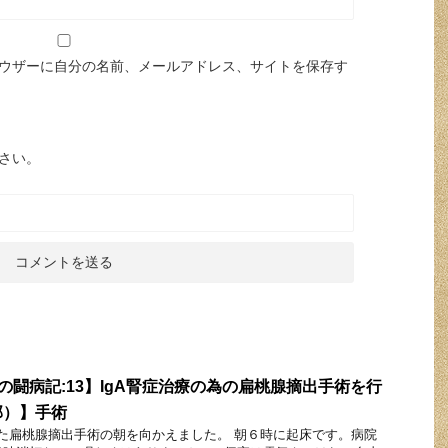
ウザーに自分の名前、メールアドレス、サイトを保存す
さい。
者の闘病記:13】IgA腎症治療の為の扁桃腺摘出手術を行
部）】手術
けた扁桃腺摘出手術の朝を向かえました。 朝６時に起床です。病院