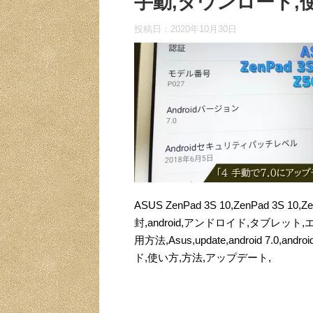
手動,ダウンロード,
投稿日：
2020年10月30日
ASUS ZenPad 3S 10,ZenPad 3S 
封,android,アンドロイド,タブレッ
用方法,Asus,update,android 7.0
ド,使い方,方法,アップデート,