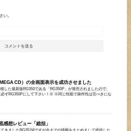
さい。
（MEGA CD）の全画面表示を成功させました
移植した最新版RG350である「RG350P」が発売されましたので、
は必ずRG350Pにして下さい！※ ※同じ性能で操作性は完ぺきにな
の徹底感想レビュー「総括」
てきましたRG351Mですが今までの情報をまとめまして総括した