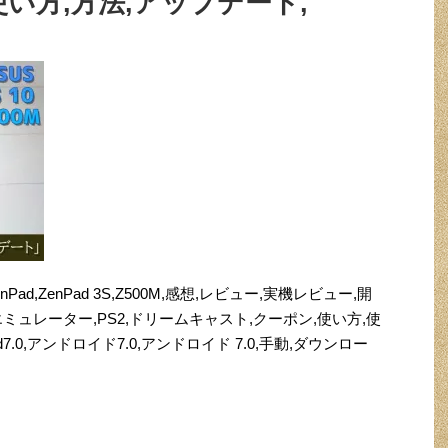
使い方,方法,アップデート,
10,ZenPad,ZenPad 3S,Z500M,感想,レビュー,実機レビュー,開
ト,エミュレーター,PS2,ドリームキャスト,クーポン,使い方,使
,android7.0,アンドロイド7.0,アンドロイド 7.0,手動,ダウンロー