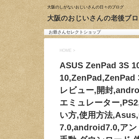
大阪のしがないおじいさんの日々のブログ
大阪のおじいさんの老後ブロ
お爺さんセレクトショップ
HOME
>
ASUS ZenPad 3S 1
10,ZenPad,ZenP
レビュー,開封,andr
エミュレーター,PS
い方,使用方法,Asus,up
7.0,android7.0