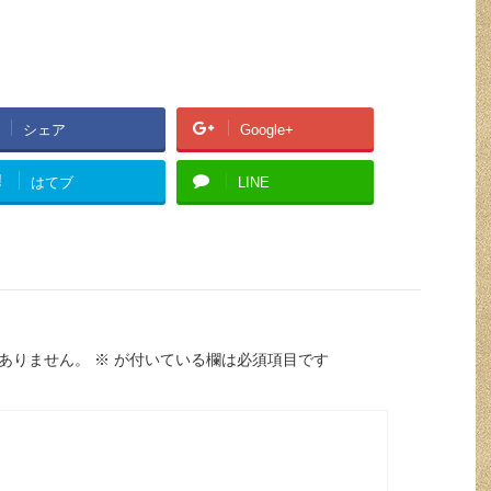
シェア
Google+
!
はてブ
LINE
ありません。
※
が付いている欄は必須項目です