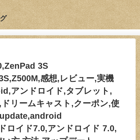
グ
0,ZenPad 3S
ad 3S,Z500M,感想,レビュー,実機
oid,アンドロイド,タブレット,
2,ドリームキャスト,クーポン,使
date,android
,アンドロイド7.0,アンドロイド 7.0,