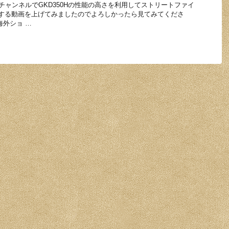
beチャンネルでGKD350Hの性能の高さを利用してストリートファイ
イする動画を上げてみましたのでよろしかったら見てみてくださ
海外ショ …