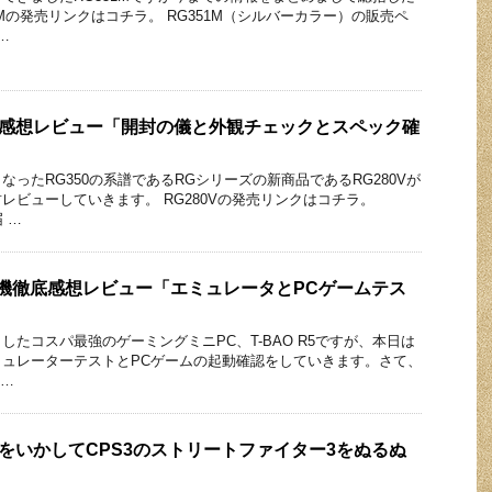
1Mの発売リンクはコチラ。 RG351M（シルバーカラー）の販売ペ
…
 徹底感想レビュー「開封の儀と外観チェックとスペック確
ったRG350の系譜であるRGシリーズの新商品であるRG280Vが
レビューしていきます。 RG280Vの発売リンクはコチラ。
 …
5 実機徹底感想レビュー「エミュレータとPCゲームテス
したコスパ最強のゲーミングミニPC、T-BAO R5ですが、本日は
ュレーターテストとPCゲームの起動確認をしていきます。さて、
 …
性能をいかしてCPS3のストリートファイター3をぬるぬ