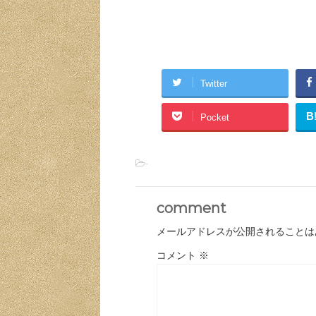
Twitter
B
Pocket
-
comment
メールアドレスが公開されることは
コメント
※