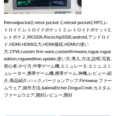
Retroidpocket2,retroi pocket 2,retroid pocket2,RP2,レ
トロイド,レトロイドポケット２,レトロイドポケット2,
レトポケ２,RK3326,Rockchip3326,android,アンドロイ
ド,HDMI,HDMI出力,HDMI接続,HDMIの使い
方,CFW,custom firm ware,customfirmware,rogue,rogue
edition,rogueedition,update,使い方,導入,方法,説明,写真,
初心者,やり方,中華ゲーム機,エミュレータ,エミュ,エミ
ュレーター,携帯ゲーム機,携帯ゲーム,神機,レビュー,紹
介,商品紹介,ハック,バージョンアップ,Firmwear,ファー
ムウェア,操作方法,balenaEtcher,DinguxCmdr,カスタム
ファームウエア,開封レビュー,開封