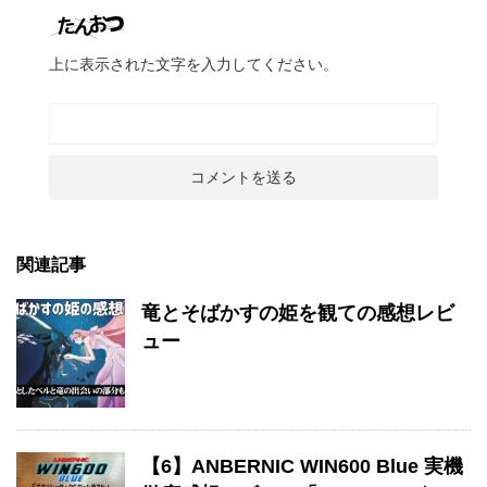
上に表示された文字を入力してください。
関連記事
竜とそばかすの姫を観ての感想レビ
ュー
【6】ANBERNIC WIN600 Blue 実機