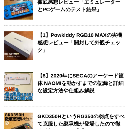
徹底感想レビュー「エミュレーター
とPCゲームのテスト結果」
【1】Powkiddy RGB10 MAXの実機
感想レビュー「開封して外観チェッ
ク」
【8】2020年にSEGAのアーケード筐
体 NAOMIを動かすまでの記録と詳細
な設定方法や仕組み解説
GKD350HというRG350の弱点をすべ
て克服した継承機が登場したので徹