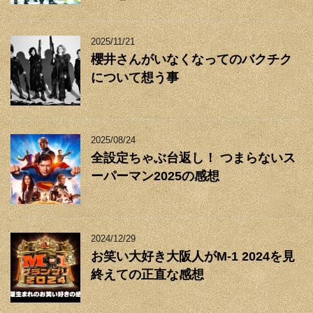
2025/11/21
櫻井さんがいなくなってのバクチク
について想う事
2025/08/24
全設定ちゃぶ台返し！ つまらないス
ーパーマン2025の感想
2024/12/29
お笑い大好き大阪人がM-1 2024を見
終えての正直な感想