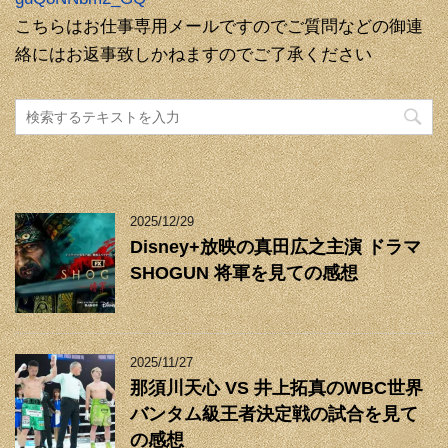
こちらはお仕事専用メールですのでご質問などの御連
絡にはお返事致しかねますのでご了承ください
2025/12/29
Disney+放映の真田広之主演 ドラマ
SHOGUN 将軍を見ての感想
2025/11/27
那須川天心 VS 井上拓真のWBC世界
バンタム級王者決定戦の試合を見て
の感想