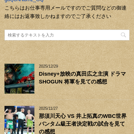
こちらはお仕事専用メールですのでご質問などの御連
絡にはお返事致しかねますのでご了承ください
2025/12/29
Disney+放映の真田広之主演 ドラマ
SHOGUN 将軍を見ての感想
2025/11/27
那須川天心 VS 井上拓真のWBC世界
バンタム級王者決定戦の試合を見て
の感想