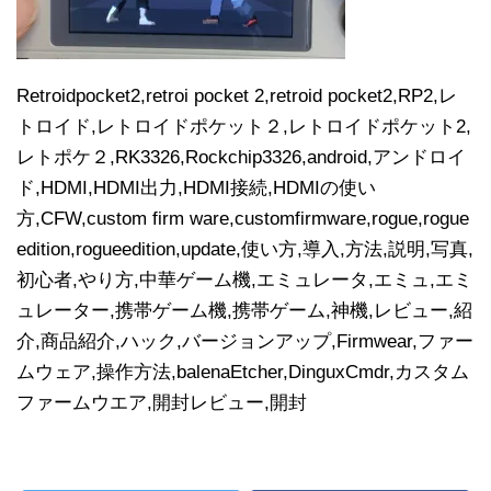
Retroidpocket2,retroi pocket 2,retroid pocket2,RP2,レ
トロイド,レトロイドポケット２,レトロイドポケット2,
レトポケ２,RK3326,Rockchip3326,android,アンドロイ
ド,HDMI,HDMI出力,HDMI接続,HDMIの使い
方,CFW,custom firm ware,customfirmware,rogue,rogue
edition,rogueedition,update,使い方,導入,方法,説明,写真,
初心者,やり方,中華ゲーム機,エミュレータ,エミュ,エミ
ュレーター,携帯ゲーム機,携帯ゲーム,神機,レビュー,紹
介,商品紹介,ハック,バージョンアップ,Firmwear,ファー
ムウェア,操作方法,balenaEtcher,DinguxCmdr,カスタム
ファームウエア,開封レビュー,開封