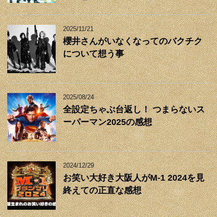
2025/11/21
櫻井さんがいなくなってのバクチク
について想う事
2025/08/24
全設定ちゃぶ台返し！ つまらないス
ーパーマン2025の感想
2024/12/29
お笑い大好き大阪人がM-1 2024を見
終えての正直な感想