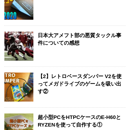
日本大アメフト部の悪質タックル事
件についての感想
【2】レトロベースダンパー V2を使
ってメガドライブのゲームを吸い出
す②
超小型PCをHTPCケースのE-H60と
RYZENを使って自作する①