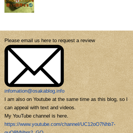
Please email us here to request a review
infomation@osakablog.info
I am also on Youtube at the same time as this blog, so I
can appeal with text and videos.
My YouTube channel is here.
https://www.youtube.com/channel/UC12oO7Nhb7-
guQ8NNbm2_GQ