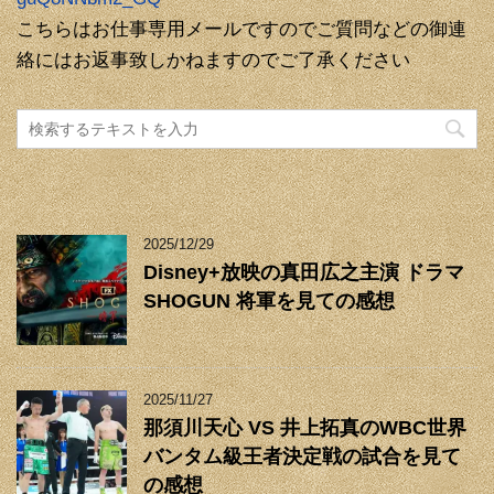
こちらはお仕事専用メールですのでご質問などの御連
絡にはお返事致しかねますのでご了承ください
2025/12/29
Disney+放映の真田広之主演 ドラマ
SHOGUN 将軍を見ての感想
2025/11/27
那須川天心 VS 井上拓真のWBC世界
バンタム級王者決定戦の試合を見て
の感想