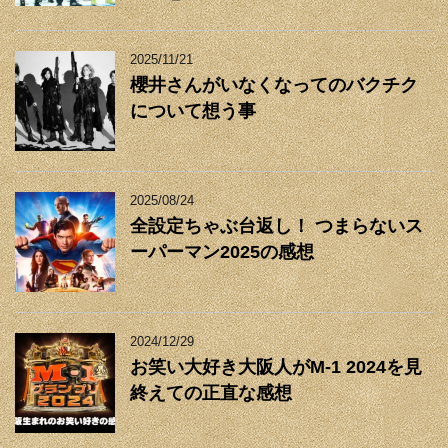
2025/11/21
櫻井さんがいなくなってのバクチク
について想う事
2025/08/24
全設定ちゃぶ台返し！ つまらないス
ーパーマン2025の感想
2024/12/29
お笑い大好き大阪人がM-1 2024を見
終えての正直な感想