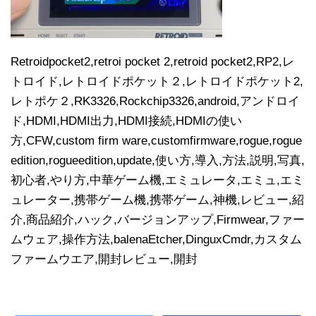
Retroidpocket2,retroi pocket 2,retroid pocket2,RP2,レ
トロイド,レトロイドポケット２,レトロイドポケット2,
レトポケ２,RK3326,Rockchip3326,android,アンドロイ
ド,HDMI,HDMI出力,HDMI接続,HDMIの使い
方,CFW,custom firm ware,customfirmware,rogue,rogue
edition,rogueedition,update,使い方,導入,方法,説明,写真,
初心者,やり方,中華ゲーム機,エミュレータ,エミュ,エミ
ュレーター,携帯ゲーム機,携帯ゲーム,神機,レビュー,紹
介,商品紹介,ハック,バージョンアップ,Firmwear,ファー
ムウェア,操作方法,balenaEtcher,DinguxCmdr,カスタム
ファームウエア,開封レビュー,開封