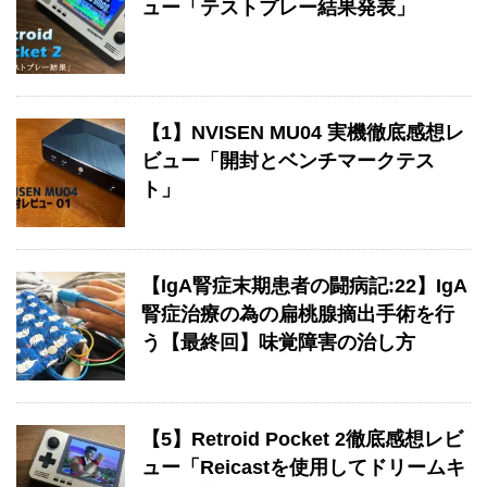
ュー「テストプレー結果発表」
【1】NVISEN MU04 実機徹底感想レ
ビュー「開封とベンチマークテス
ト」
【IgA腎症末期患者の闘病記:22】IgA
腎症治療の為の扁桃腺摘出手術を行
う【最終回】味覚障害の治し方
【5】Retroid Pocket 2徹底感想レビ
ュー「Reicastを使用してドリームキ