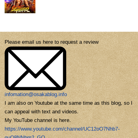
Please email us here to request a review
infomation@osakablog.info
I am also on Youtube at the same time as this blog, so I
can appeal with text and videos.
My YouTube channel is here.
https://www.youtube.com/channel/UC12oO7Nhb7-
guQ8NNbm2_GQ