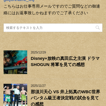
こちらはお仕事専用メールですのでご質問などの御連
絡にはお返事致しかねますのでご了承ください
2025/12/29
Disney+放映の真田広之主演 ドラマ
SHOGUN 将軍を見ての感想
2025/11/27
那須川天心 VS 井上拓真のWBC世界
バンタム級王者決定戦の試合を見て
の感想