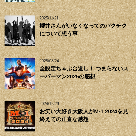
2025/11/21
櫻井さんがいなくなってのバクチク
について想う事
2025/08/24
全設定ちゃぶ台返し！ つまらないス
ーパーマン2025の感想
2024/12/29
お笑い大好き大阪人がM-1 2024を見
終えての正直な感想