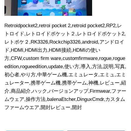
Retroidpocket2,retroi pocket 2,retroid pocket2,RP2,レ
トロイド,レトロイドポケット２,レトロイドポケット2,
レトポケ２,RK3326,Rockchip3326,android,アンドロイ
ド,HDMI,HDMI出力,HDMI接続,HDMIの使い
方,CFW,custom firm ware,customfirmware,rogue,rogue
edition,rogueedition,update,使い方,導入,方法,説明,写真,
初心者,やり方,中華ゲーム機,エミュレータ,エミュ,エミ
ュレーター,携帯ゲーム機,携帯ゲーム,神機,レビュー,紹
介,商品紹介,ハック,バージョンアップ,Firmwear,ファー
ムウェア,操作方法,balenaEtcher,DinguxCmdr,カスタム
ファームウエア,開封レビュー,開封