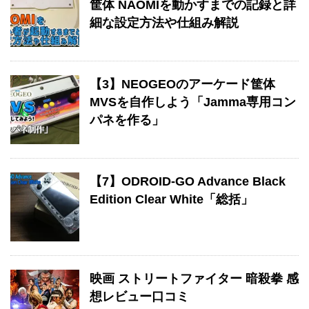
筐体 NAOMIを動かすまでの記録と詳
細な設定方法や仕組み解説
【3】NEOGEOのアーケード筐体
MVSを自作しよう「Jamma専用コン
パネを作る」
【7】ODROID-GO Advance Black
Edition Clear White「総括」
映画 ストリートファイター 暗殺拳 感
想レビュー口コミ