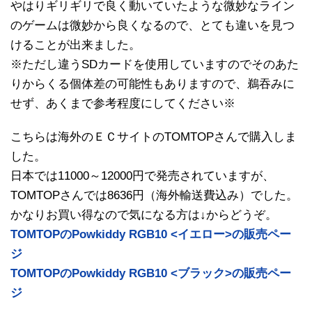
やはりギリギリで良く動いていたような微妙なライン
のゲームは微妙から良くなるので、とても違いを見つ
けることが出来ました。
※ただし違うSDカードを使用していますのでそのあた
りからくる個体差の可能性もありますので、鵜吞みに
せず、あくまで参考程度にしてください※
こちらは海外のＥＣサイトのTOMTOPさんで購入しま
した。
日本では11000～12000円で発売されていますが、
TOMTOPさんでは8636円（海外輸送費込み）でした。
かなりお買い得なので気になる方は↓からどうぞ。
TOMTOPのPowkiddy RGB10 <イエロー>の販売ペー
ジ
TOMTOPのPowkiddy RGB10 <ブラック>の販売ペー
ジ