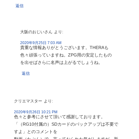
返信
大阪のおじいさん
より:
2020年9月25日 7:03 AM
貴重な情報ありがとうございます。THERAも
色々頑張っていますね。ZPG用の安定したもの
を出せばさらに名声は上がるでしょうね。
返信
クリエマスター
より:
2020年9月26日 10:21 PM
色々と参考にさせて頂いて感謝しております。
「（RG10付属の）SDカードのバックアップは不要で
すよ」とのコメントを
動画（たぶん）で、言っておられた気がしますが、新