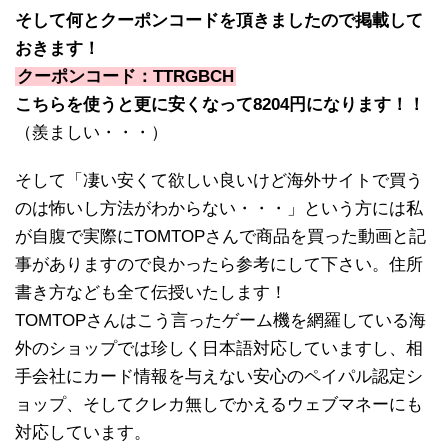
そして何とクーポンコードを頂きましたので掲載して
おきます！
クーポンコード：TTRGBCH
こちらを使うと更に安くなって8204円になります！！
（羨ましい・・・）
そして「凄い安くて欲しい良いけど海外サイトで買う
のは怖いし方法がわからない・・・」という方には私
が自腹で実際にTOMTOPさんで商品を買った動画と記
事がありますので良かったら参考にして下さい。住所
書き方なども全て伝授いたします！
TOMTOPさんはこう言ったゲーム機を網羅している海
外のショップでは珍しく日本語対応していますし、相
手会社にカード情報を与えない安心のペイパル認定シ
ョップ、そしてクレカ無しでかえるウェブマネーにも
対応しています。