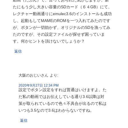
たにもう少し大きい容量のSDカード（６４GB）にて、
レクチャー動画通りにemulec3.6のインストールも成功
し、起動もしてMAMEのROMを一つ入れてみたのです
が、ボタンが一切効かず、オリジナルのSDを漁ってみ
たのですが、その設定ファイルが探せず困っていま
す。何かヒントを頂けないでしょうか？
返信
大阪のおじいさん
より:
2020年9月27日 12:34 PM
設定でボタン設定をすれば普通はいけますよ。た
だ私の動画ではお伝えしている通り3.6以降は対
策が取られているので色々不具合が出るので私は
いつも3.5なので3.6はわからないですね。
返信