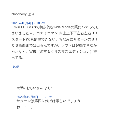
bloodberry
より:
2020年10月4日 9:18 PM
EmuELEC v3.8で初歩的なKids Modeの罠にハマってし
まいましたｗ、コナミコマンド(上上下下左右左右ＢＡ
スタート)でも解除できない。ちなみにサターンのＢＩ
ＯＳ画面までは出るんですが、ソフトは起動できなか
ったな～。実機（通常＆クリスマスエディション）持
ってる。
返信
大阪のおじいさん
より:
2020年10月5日 10:17 PM
サターンは第四世代では厳しいでしょう
ね・・・。