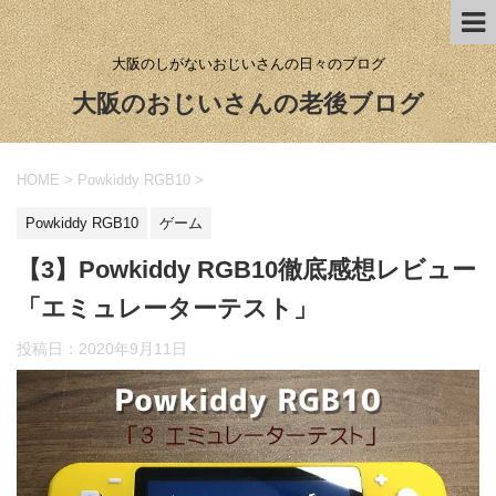
大阪のしがないおじいさんの日々のブログ
大阪のおじいさんの老後ブログ
HOME
>
Powkiddy RGB10
>
Powkiddy RGB10
ゲーム
【3】Powkiddy RGB10徹底感想レビュー
「エミュレーターテスト」
投稿日：
2020年9月11日