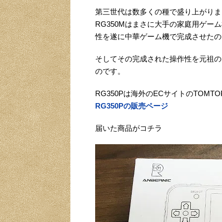
第三世代は数多くの種で盛り上がりま
RG350Mはまさに大手の家庭用ゲ
性を遂に中華ゲーム機で完成させたの
そしてその完成された操作性を元祖のR
のです。
RG350Pは海外のECサイトのTOMT
RG350Pの販売ページ
届いた商品がコチラ