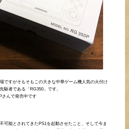
場ですがそもそもこの大きな中華ゲーム機人気の火付け
駆者である「RG350」です。
OPさんで発売中です
不可能とされてきたPS1を起動させたこと、そして今ま