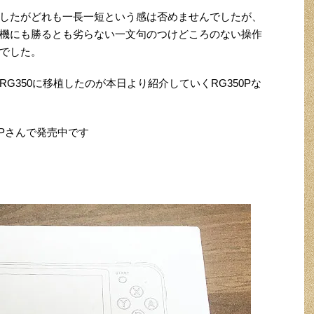
したがどれも一長一短という感は否めませんでしたが、
ーム機にも勝るとも劣らない一文句のつけどころのない操作
でした。
G350に移植したのが本日より紹介していくRG350Pな
OPさんで発売中です