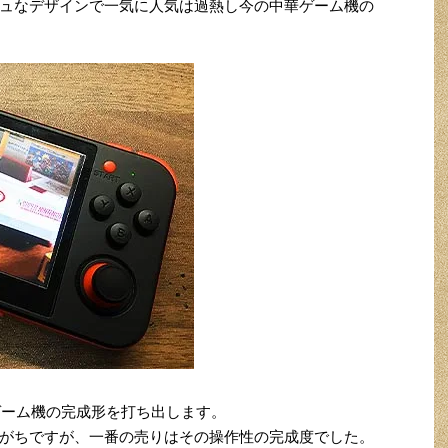
ュなデザインで一気に人気は過熱し今の中華ゲーム機の
華ゲーム機の完成形を打ち出します。
がちですが、一番の売りはその操作性の完成度でした。