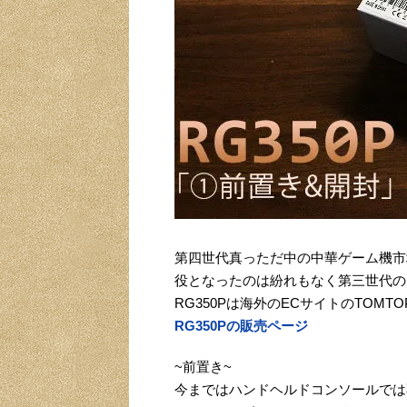
第四世代真っただ中の中華ゲーム機市
役となったのは紛れもなく第三世代の先
RG350Pは海外のECサイトのTOMT
RG350Pの販売ページ
~前置き~
今まではハンドヘルドコンソールでは