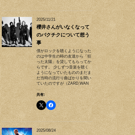
2025/11/21
櫻井さんがいなくなって
のバクチクについて想う
事
僕がロックを聴くようになった
のは中学生の時の友達から「狂
った太陽」を貸してもらってか
らです。 少しずつ音楽を聴く
ようになっていたもののまだま
だ当時の流行り曲ばかりを聞い
ていたのですが（ZARD,WAN
…
共有:
2025/08/24