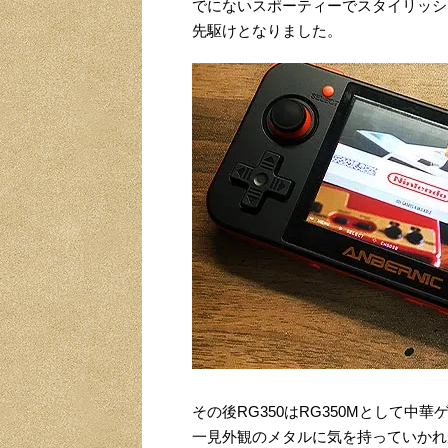
でにないスポーティーでスタイリッシ
先駆けとなりました。
その後RG350はRG350Mとして中
一見外観のメタルに気を持っていかれ