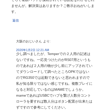
ませんが。解決策はありますか？ご教示おねがいしま
す。
返信
大阪のおじいさん
より:
2020年1月2日 12:21 AM
少し調べましたが、Temperでの２人用の記述は
ないですね。一応見つけたのがRS07用というも
のであれば２人用の物が少し前にアップされてい
てダウンロードして調べたところOPKではない
のでRG350では起動できないと思われますので
私が知る限りではない感じですね。複数プレイに
なると対応しているのはMAMEでしょうか。
mameであればUSBCでハブを繋げ人数分コント
ローラを要すれば数人分はボタン配置が出来たは
ずですので参考にしてください。