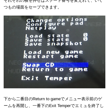
それぞれの横を押せばステート番号を変えれて、いく
つもの場面をセーブできます。
下から二番目のReturn to gameでメニュー表示前のゲ
ームを再開し、一番下のExit Temperでエミュを終了し