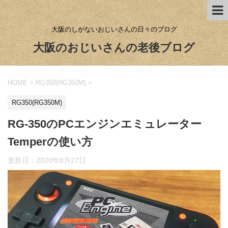
大阪のしがないおじいさんの日々のブログ
大阪のおじいさんの老後ブログ
HOME
>
RG350(RG350M)
>
RG350(RG350M)
RG-350のPCエンジンエミュレーター
Temperの使い方
更新日：
2020年8月27日