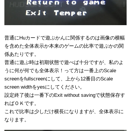
普通にHuカードで遊ぶかんに関係するのは画像の横幅
を含めた全体表示か本来のゲームの比率で遊ぶかの関
係あたりです。
普通に遊ぶ時は初期状態で遊べば十分ですが、私のよ
うに何が何でも全体表示！って方は一番上のScale
screenをfullscreenにして、上から12番目のScale
screen widthをyesにしてください。
設定終了後は一番下のExit without savingで状態保存す
ればＯＫです。
これで比率は少しだけ横長になりますが、全体表示に
なります。