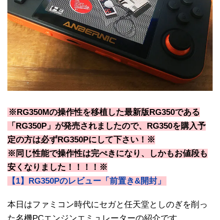
※RG350Mの操作性を移植した最新版RG350である
「RG350P」が発売されましたので、RG350を購入予
定の方は必ずRG350Pにして下さい！※
※同じ性能で操作性は完ぺきになり、しかもお値段も
安くなりました！！！！※
【1】RG350Pのレビュー「前置き&開封」
本日はファミコン時代にセガと任天堂としのぎを削っ
た名機PCエンジンエミュレーターの紹介です。