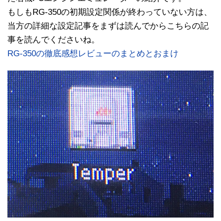
もしもRG-350の初期設定関係が終わっていない方は、
当方の詳細な設定記事をまずは読んでからこちらの記
事を読んでくださいね。
RG-350の徹底感想レビューのまとめとおまけ