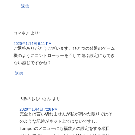
返信
コマネチ
より:
2020年1月4日 6:11 PM
ご返答ありがとうございます。ひとつの普通のゲーム
機のようにコントローラーを回して遊ぶ設定にもでき
ない感じですかね？
返信
大阪のおじいさん
より:
2020年1月4日 7:28 PM
完全とは言い切れませんが私が調べた限りではそ
のような記述がネット上ではないですし、
Temperのメニューにも福数人の設定をする項目