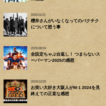
2025/11/21
櫻井さんがいなくなってのバクチク
について想う事
2025/08/24
全設定ちゃぶ台返し！ つまらないス
ーパーマン2025の感想
2024/12/29
お笑い大好き大阪人がM-1 2024を見
終えての正直な感想