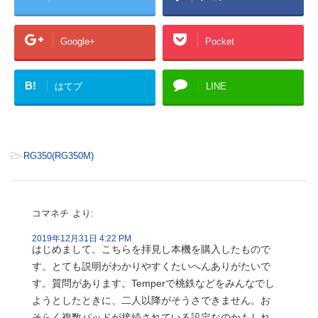
Google+
Pocket
B!
はてブ
LINE
-
RG350(RG350M)
コマネチ
より:
2019年12月31日 4:22 PM
はじめまして。こちらを拝見し本機を購入したもので
す。とても説明がわかりやすくたいへんありがたいで
す。質問があります。Temperで桃鉄などをみんなでし
ようとしたときに、二人以降がそうさできません。お
そらく複数パッドが接続されている設定なのかもしれ