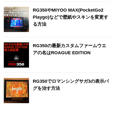
RG350やMIYOO MAX(PocketGo2
Playgo)などで壁紙やスキンを変更す
る方法
RG350の最新カスタムファームウエ
アの名はROAGUE EDITION
RG350でロマンシングサガ3の表示バ
グを治す方法