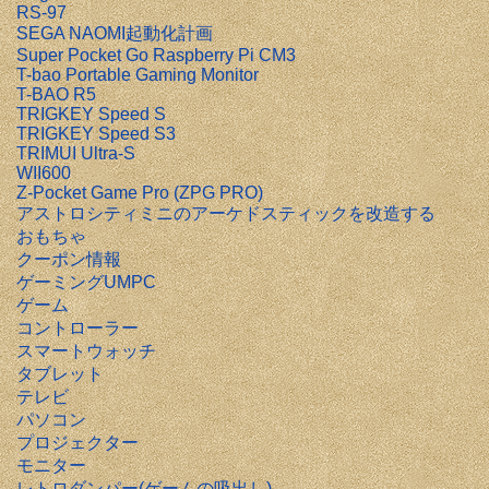
RS-97
SEGA NAOMI起動化計画
Super Pocket Go Raspberry Pi CM3
T-bao Portable Gaming Monitor
T-BAO R5
TRIGKEY Speed S
TRIGKEY Speed S3
TRIMUI Ultra-S
WII600
Z-Pocket Game Pro (ZPG PRO)
アストロシティミニのアーケドスティックを改造する
おもちゃ
クーポン情報
ゲーミングUMPC
ゲーム
コントローラー
スマートウォッチ
タブレット
テレビ
パソコン
プロジェクター
モニター
レトロダンパー(ゲームの吸出し)