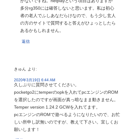
がないですね。netplayという項目はありますが
多分rg350には確答しないと思います。私は初心
者の老人でふしあなだらけなので、もう少し玄人
の方のサイトで質問すると答えがひょっとしたら
あるかもしれません。
返信
きゅん
より:
2020年3月19日 6:44 AM
久しぶりに質問させてください。
pocketgo2にtemperのopkを入れてpcエンジンのROM
を選択したのですが画面が真っ暗なまま動きません。
Temper version 1.24.2 GCWを入れてます。
pcエンジンのROMで遊べるようになりたいので、お忙
しい所申し訳無いのですが、教えて下さい。宜しくお
願いします！