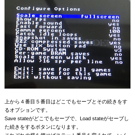
上から４番目５番目はどこでもセーブとその続きをす
るオプションです。
Save stateがどこでもセーブで、Load stateがセーブし
た続きをするボタンになります。