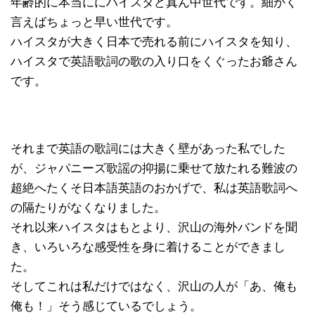
年齢的に本当ににハイスタど真ん中世代です。細かく
言えばちょっと早い世代です。
ハイスタが大きく日本で売れる前にハイスタを知り、
ハイスタで英語歌詞の歌の入り口をくぐったお爺さん
です。
それまで英語の歌詞には大きく壁があった私でした
が、ジャパニーズ歌謡の抑揚に乗せて放たれる難波の
超絶へたくそ日本語英語のおかげで、私は英語歌詞へ
の隔たりがなくなりました。
それ以来ハイスタはもとより、沢山の海外バンドを聞
き、いろいろな感受性を身に着けることができまし
た。
そしてこれは私だけではなく、沢山の人が「あ、俺も
俺も！」そう感じているでしょう。