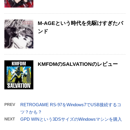
M-AGEという時代を先駆けすぎたバ
ンド
KMFDMのSALVATIONのレビュー
PREV
RETROGAME RS-97をWindows7でUSB接続するコ
ツ？かも？
NEXT
GPD WINという3DSサイズのWindowsマシンを購入