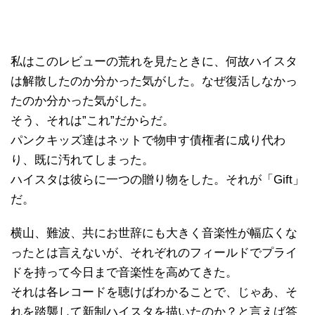
私はこのレビューの荒れを見たときに、何故ハイスタ
は解散したのか分かった気がした。なぜ復活しなかっ
たのか分かった気がした。
そう、それは”これ”だからだ。
パンクキッズ達はネットで物申す債権者に成り代わ
り、既に汚れてしまった。
ハイスタは彼らに一つの贈り物をした。それが「Gift」
だ。
横山、難波、共にお世辞にも大きく音楽性が幅広くな
ったとは言えないが、それぞれのフィールドでプライ
ドを持って今日まで音楽性を高めてきた。
それは各レコードを聴けばわかることで、じゃあ、そ
れを踏襲して新制ハイスタを描いたのか？と言えば答