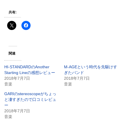
共有:
関連
HI-STANDARDのAnother
M-AGEという時代を先駆けす
Starting Lineの感想レビュー
ぎたバンド
2018年7月7日
2018年7月7日
音楽
音楽
GARIのstereoscopeがちょっ
と凄すぎたので口コミレビュ
ー
2018年7月7日
音楽