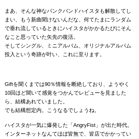
まあ、そんな神なパンクバンドハイスタも解散してし
まい、もう新曲聞けないんだな、何てたまにランダム
で垂れ流しているときにハイスタがかかるたびにそん
なこと思っていた矢先の復活。
そしてシングル、ミニアルバム、オリジナルアルバム
投入という奇跡が叶い、これに至ります。
Giftを聞くまでは90％情報を断絶しており、ようやく
10回ほど聞いて感覚をつかんでレビューを見ました
ら、結構あれていました。
でも結構想定内。こうなるでしょうね。
ハイスタが一気に爆発した「AngryFist」が出た時代。
インターネットなんてほぼ皆無で、皆店でかかってい