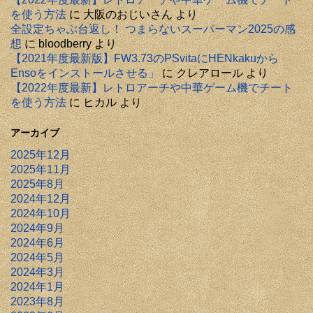
を使う方法
に
大阪のおじいさん
より
全設定ちゃぶ台返し！ つまらないスーパーマン2025の感
想
に
bloodberry
より
【2021年度最新版】FW3.73のPSvitaにHENkakuから
Ensoをインストールさせる」
に
クレアロール
より
【2022年度最新】レトロアーチや中華ゲーム機でチート
を使う方法
に
ヒカル
より
アーカイブ
2025年12月
2025年11月
2025年8月
2024年12月
2024年10月
2024年9月
2024年6月
2024年5月
2024年3月
2024年1月
2023年8月