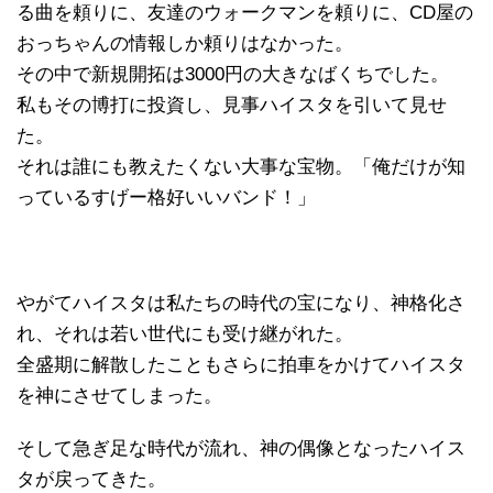
る曲を頼りに、友達のウォークマンを頼りに、CD屋の
おっちゃんの情報しか頼りはなかった。
その中で新規開拓は3000円の大きなばくちでした。
私もその博打に投資し、見事ハイスタを引いて見せ
た。
それは誰にも教えたくない大事な宝物。「俺だけが知
っているすげー格好いいバンド！」
やがてハイスタは私たちの時代の宝になり、神格化さ
れ、それは若い世代にも受け継がれた。
全盛期に解散したこともさらに拍車をかけてハイスタ
を神にさせてしまった。
そして急ぎ足な時代が流れ、神の偶像となったハイス
タが戻ってきた。