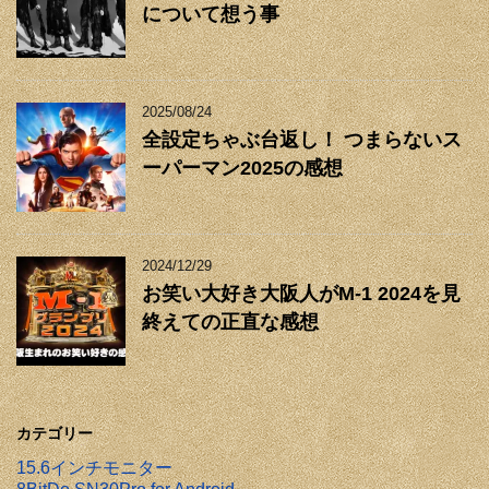
について想う事
2025/08/24
全設定ちゃぶ台返し！ つまらないス
ーパーマン2025の感想
2024/12/29
お笑い大好き大阪人がM-1 2024を見
終えての正直な感想
カテゴリー
15.6インチモニター