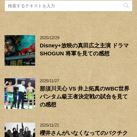
2025/12/29
Disney+放映の真田広之主演 ドラマ
SHOGUN 将軍を見ての感想
2025/11/27
那須川天心 VS 井上拓真のWBC世界
バンタム級王者決定戦の試合を見て
の感想
2025/11/21
櫻井さんがいなくなってのバクチク