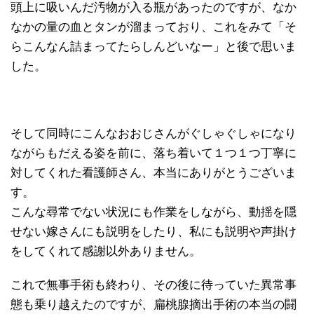
頭上に吸いんだ汚物が入る瓶があったのですが、なか
なかの量の血とタンが溜まっており、これをみて「そ
らこんなん詰まってたらしんどいなー」と後で思いま
した。
そして同時にこんなおおじさんがぐしゃぐしゃになり
ながらもだえる姿を前に、落ち着いて１つ１つ丁寧に
対してくれた看護師さん、本当にありがとうございま
す。
こんな尋常でない状況にも作業をしながら、動揺を隠
せない嫁さんにも説明をしたり、私にも説明や声掛け
をしてくれて感謝以外ありません。
これで無事手術も終わり、その後に待っていた異常事
態も乗り越えたのですが、扁桃腺摘出手術の本当の闘