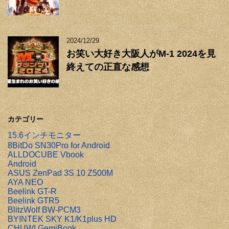
2024/12/29
お笑い大好き大阪人がM-1 2024を見
終えての正直な感想
カテゴリー
15.6インチモニター
8BitDo SN30Pro for Android
ALLDOCUBE Vbook
Android
ASUS ZenPad 3S 10 Z500M
AYA NEO
Beelink GT-R
Beelink GTR5
BlitzWolf BW-PCM3
BYINTEK SKY K1/K1plus HD
CHUWI GemiBook