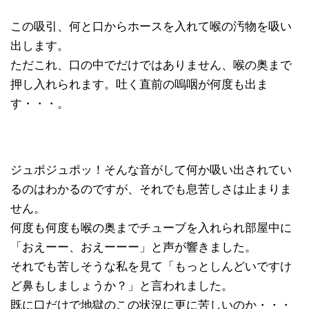
この吸引、何と口からホースを入れて喉の汚物を吸い
出します。
ただこれ、口の中でだけではありません、喉の奥まで
押し入れられます。吐く直前の嗚咽が何度も出ま
す・・・。
ジュポジュポッ！そんな音がして何か吸い出されてい
るのはわかるのですが、それでも息苦しさは止まりま
せん。
何度も何度も喉の奥までチューブを入れられ部屋中に
「おえーー、おえーーー」と声が響きました。
それでも苦しそうな私を見て「もっとしんどいですけ
ど鼻もしましょうか？」と言われました。
既に口だけで地獄のこの状況に更に苦しいのか・・・