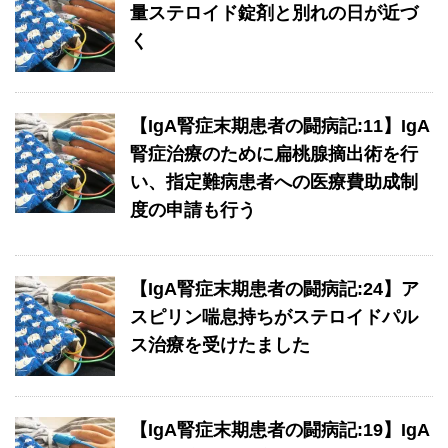
量ステロイド錠剤と別れの日が近づ
く
【IgA腎症末期患者の闘病記:11】IgA
腎症治療のために扁桃腺摘出術を行
い、指定難病患者への医療費助成制
度の申請も行う
【IgA腎症末期患者の闘病記:24】ア
スピリン喘息持ちがステロイドパル
ス治療を受けたました
【IgA腎症末期患者の闘病記:19】IgA