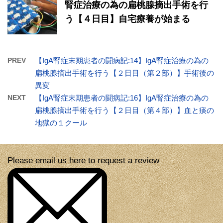
腎症治療の為の扁桃腺摘出手術を行
う【４日目】自宅療養が始まる
PREV
【IgA腎症末期患者の闘病記:14】IgA腎症治療の為の
扁桃腺摘出手術を行う【２日目（第２部）】手術後の
異変
NEXT
【IgA腎症末期患者の闘病記:16】IgA腎症治療の為の
扁桃腺摘出手術を行う【２日目（第４部）】血と痰の
地獄の１クール
Please email us here to request a review