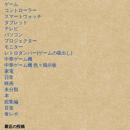
ゲーム
コントローラー
スマートウォッチ
タブレット
テレビ
パソコン
プロジェクター
モニター
レトロダンパー(ゲームの吸出し)
中華ゲーム機
中華ゲーム機 色々掲示板
家電
日常
映画
未分類
本
総集編
音楽
食レポ
最近の投稿