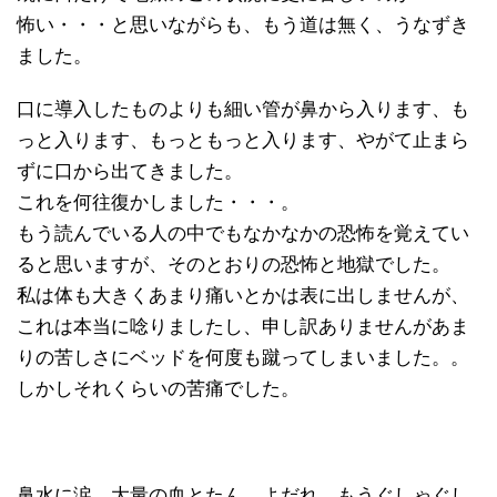
怖い・・・と思いながらも、もう道は無く、うなずき
ました。
口に導入したものよりも細い管が鼻から入ります、も
っと入ります、もっともっと入ります、やがて止まら
ずに口から出てきました。
これを何往復かしました・・・。
もう読んでいる人の中でもなかなかの恐怖を覚えてい
ると思いますが、そのとおりの恐怖と地獄でした。
私は体も大きくあまり痛いとかは表に出しませんが、
これは本当に唸りましたし、申し訳ありませんがあま
りの苦しさにベッドを何度も蹴ってしまいました。。
しかしそれくらいの苦痛でした。
鼻水に涙、大量の血とたん、よだれ、もうぐしゃぐし