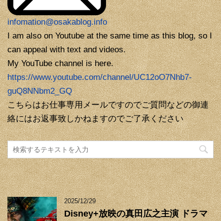
infomation@osakablog.info
I am also on Youtube at the same time as this blog, so I
can appeal with text and videos.
My YouTube channel is here.
https://www.youtube.com/channel/UC12oO7Nhb7-
guQ8NNbm2_GQ
こちらはお仕事専用メールですのでご質問などの御連
絡にはお返事致しかねますのでご了承ください
2025/12/29
Disney+放映の真田広之主演 ドラマ