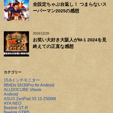
全設定ちゃぶ台返し！ つまらないス
ーパーマン2025の感想
2024/12/29
お笑い大好き大阪人がM-1 2024を見
終えての正直な感想
カテゴリー
15.6インチモニター
8BitDo SN30Pro for Android
ALLDOCUBE Vbook
Android
ASUS ZenPad 3S 10 Z500M
AYA NEO
Beelink GT-R
Beelink GTR5