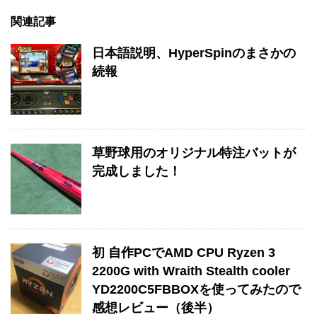
関連記事
日本語説明、HyperSpinのまさかの
続報
草野球用のオリジナル特注バットが
完成しました！
初 自作PCでAMD CPU Ryzen 3
2200G with Wraith Stealth cooler
YD2200C5FBBOXを使ってみたので
感想レビュー（後半）