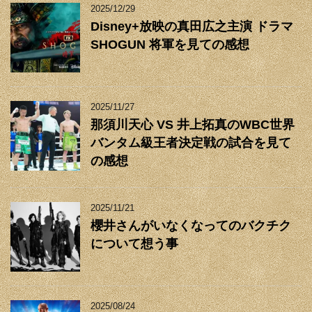
2025/12/29
Disney+放映の真田広之主演 ドラマ
SHOGUN 将軍を見ての感想
2025/11/27
那須川天心 VS 井上拓真のWBC世界
バンタム級王者決定戦の試合を見て
の感想
2025/11/21
櫻井さんがいなくなってのバクチク
について想う事
2025/08/24