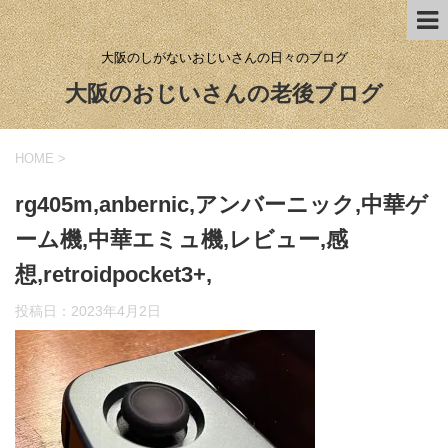
大阪のしがないおじいさんの日々のブログ
大阪のおじいさんの老後ブログ
HOME
>
rg405m,anbernic,アンバーニック,中華ゲ
ーム機,中華エミュ機,レビュー,感
想,retroidpocket3+,
投稿日：
2023年4月2日