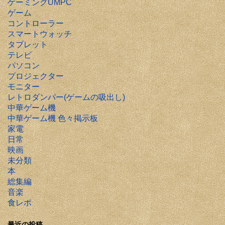
ゲーミングUMPC
ゲーム
コントローラー
スマートウォッチ
タブレット
テレビ
パソコン
プロジェクター
モニター
レトロダンパー(ゲームの吸出し)
中華ゲーム機
中華ゲーム機 色々掲示板
家電
日常
映画
未分類
本
総集編
音楽
食レポ
最近の投稿