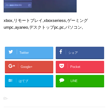
xbox,リモートプレイ,xboxseriess,ゲーミング
umpc,ayaneo,デスクトップpc,pc,パソコン,
Twitter
シェア
Google+
Pocket
B!
はてブ
LINE
-