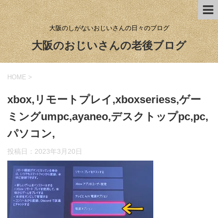
大阪のしがないおじいさんの日々のブログ
大阪のおじいさんの老後ブログ
HOME
>
xbox,リモートプレイ,xboxseriess,ゲー
ミングumpc,ayaneo,デスクトップpc,pc,
パソコン,
投稿日：
2023年3月20日