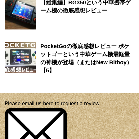
【総集編】RG350という中華携帯ゲ
ーム機の徹底感想レビュー
PocketGoの徹底感想レビュー ポケ
ットゴーという中華ゲーム機最軽量
の神機が登場（またはNew Bitboy）
【5】
Please email us here to request a review