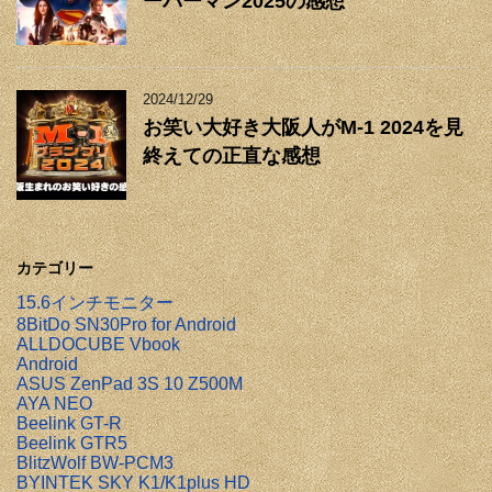
ーパーマン2025の感想
2024/12/29
お笑い大好き大阪人がM-1 2024を見
終えての正直な感想
カテゴリー
15.6インチモニター
8BitDo SN30Pro for Android
ALLDOCUBE Vbook
Android
ASUS ZenPad 3S 10 Z500M
AYA NEO
Beelink GT-R
Beelink GTR5
BlitzWolf BW-PCM3
BYINTEK SKY K1/K1plus HD