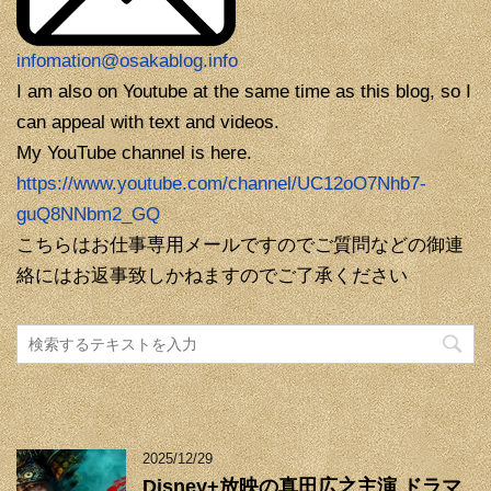
infomation@osakablog.info
I am also on Youtube at the same time as this blog, so I
can appeal with text and videos.
My YouTube channel is here.
https://www.youtube.com/channel/UC12oO7Nhb7-
guQ8NNbm2_GQ
こちらはお仕事専用メールですのでご質問などの御連
絡にはお返事致しかねますのでご了承ください
2025/12/29
Disney+放映の真田広之主演 ドラマ