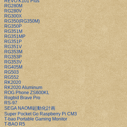
REVO K101 Plus
RG280M
RG280V
RG300X
RG350(RG350M)
RG350P
RG351M
RG351MP
RG351P
RG351V
RG353M
RG353P
RG353V
RG405M
RG503
RG552
RK2020
RK2020 Aluminum
ROG Phone ZS600KL
Rogbid Brave Pro
RS-97
SEGA NAOMI起動化計画
Super Pocket Go Raspberry Pi CM3
T-bao Portable Gaming Monitor
T-BAO R5