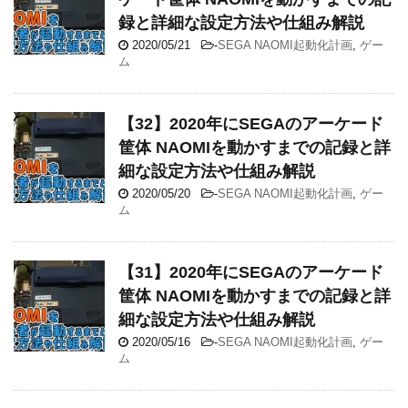
録と詳細な設定方法や仕組み解説
2020/05/21
-
SEGA NAOMI起動化計画
,
ゲー
ム
【32】2020年にSEGAのアーケード
筐体 NAOMIを動かすまでの記録と詳
細な設定方法や仕組み解説
2020/05/20
-
SEGA NAOMI起動化計画
,
ゲー
ム
【31】2020年にSEGAのアーケード
筐体 NAOMIを動かすまでの記録と詳
細な設定方法や仕組み解説
2020/05/16
-
SEGA NAOMI起動化計画
,
ゲー
ム