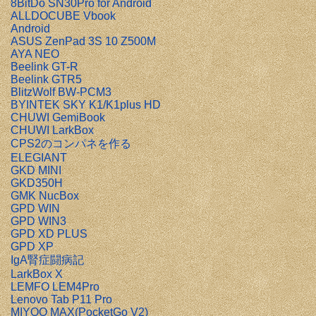
8BitDo SN30Pro for Android
ALLDOCUBE Vbook
Android
ASUS ZenPad 3S 10 Z500M
AYA NEO
Beelink GT-R
Beelink GTR5
BlitzWolf BW-PCM3
BYINTEK SKY K1/K1plus HD
CHUWI GemiBook
CHUWI LarkBox
CPS2のコンパネを作る
ELEGIANT
GKD MINI
GKD350H
GMK NucBox
GPD WIN
GPD WIN3
GPD XD PLUS
GPD XP
IgA腎症闘病記
LarkBox X
LEMFO LEM4Pro
Lenovo Tab P11 Pro
MIYOO MAX(PocketGo V2)