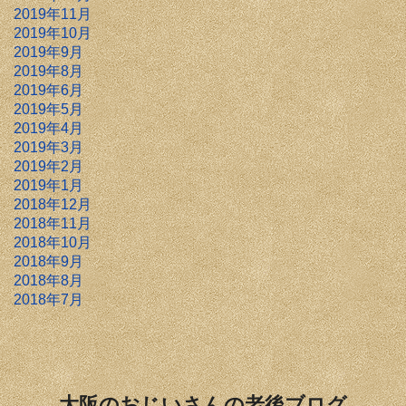
2019年11月
2019年10月
2019年9月
2019年8月
2019年6月
2019年5月
2019年4月
2019年3月
2019年2月
2019年1月
2018年12月
2018年11月
2018年10月
2018年9月
2018年8月
2018年7月
大阪のおじいさんの老後ブログ