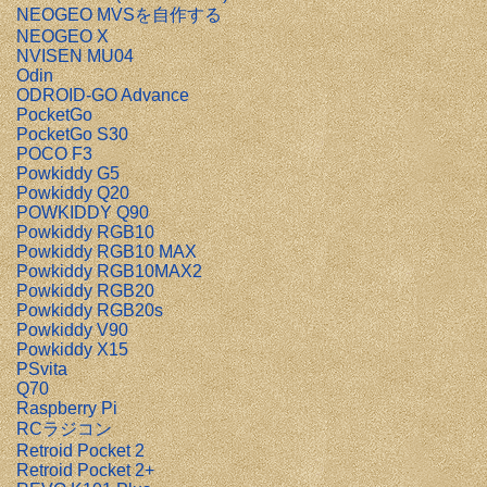
NEOGEO MVSを自作する
NEOGEO X
NVISEN MU04
Odin
ODROID-GO Advance
PocketGo
PocketGo S30
POCO F3
Powkiddy G5
Powkiddy Q20
POWKIDDY Q90
Powkiddy RGB10
Powkiddy RGB10 MAX
Powkiddy RGB10MAX2
Powkiddy RGB20
Powkiddy RGB20s
Powkiddy V90
Powkiddy X15
PSvita
Q70
Raspberry Pi
RCラジコン
Retroid Pocket 2
Retroid Pocket 2+