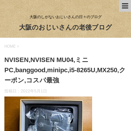
大阪のしがないおじいさんの日々のブログ
大阪のおじいさんの老後ブログ
HOME
>
NVISEN,NVISEN MU04,ミニ
PC,banggood,minipc,i5-8265U,MX250,ク
ーポン,コスパ最強
投稿日：
2022年5月1日