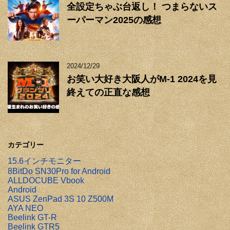
全設定ちゃぶ台返し！ つまらないス
ーパーマン2025の感想
2024/12/29
お笑い大好き大阪人がM-1 2024を見
終えての正直な感想
カテゴリー
15.6インチモニター
8BitDo SN30Pro for Android
ALLDOCUBE Vbook
Android
ASUS ZenPad 3S 10 Z500M
AYA NEO
Beelink GT-R
Beelink GTR5