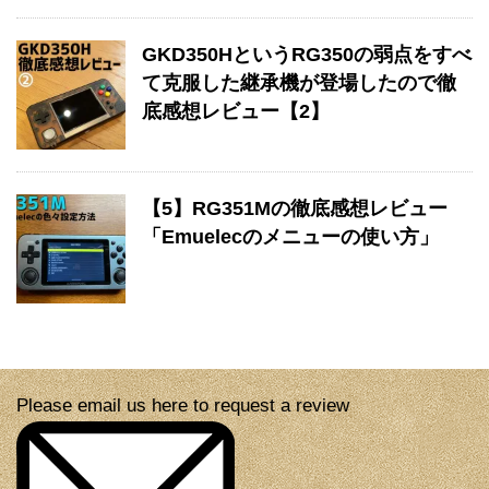
GKD350HというRG350の弱点をすべ
て克服した継承機が登場したので徹
底感想レビュー【2】
【5】RG351Mの徹底感想レビュー
「Emuelecのメニューの使い方」
Please email us here to request a review