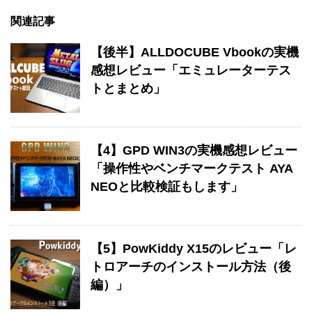
関連記事
【後半】ALLDOCUBE Vbookの実機
感想レビュー「エミュレーターテス
トとまとめ」
【4】GPD WIN3の実機感想レビュー
「操作性やベンチマークテスト AYA
NEOと比較検証もします」
【5】PowKiddy X15のレビュー「レ
トロアーチのインストール方法（後
編）」