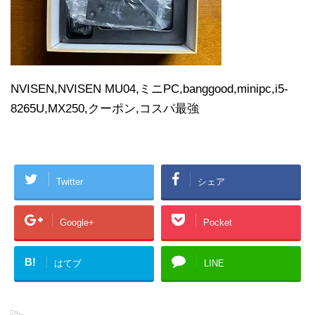
NVISEN,NVISEN MU04,ミニPC,banggood,minipc,i5-
8265U,MX250,クーポン,コスパ最強
Twitter
シェア
Google+
Pocket
B!
はてブ
LINE
-