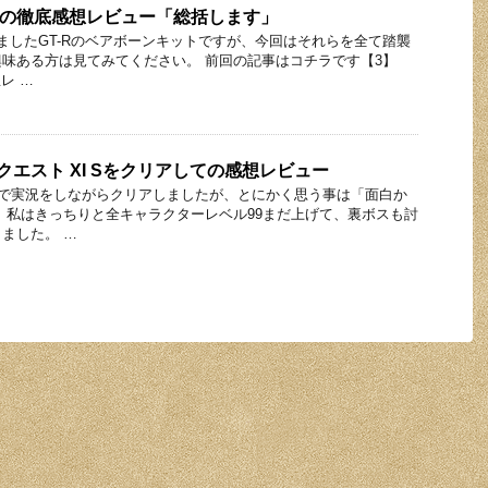
GT-Rの徹底感想レビュー「総括します」
ましたGT-Rのベアボーンキットですが、今回はそれらを全て踏襲
味ある方は見てみてください。 前回の記事はコチラです【3】
想レ …
クエスト XI Sをクリアしての感想レビュー
ンネルで実況をしながらクリアしましたが、とにかく思う事は「面白か
 私はきっちりと全キャラクターレベル99まだ上げて、裏ボスも討
ました。 …