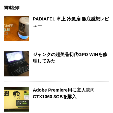
関連記事
PADIAFEL 卓上 冷風扇 徹底感想レビ
ュー
ジャンクの超美品初代GPD WINを修
理してみた
Adobe Premiere用に玄人志向
GTX1060 3GBを購入