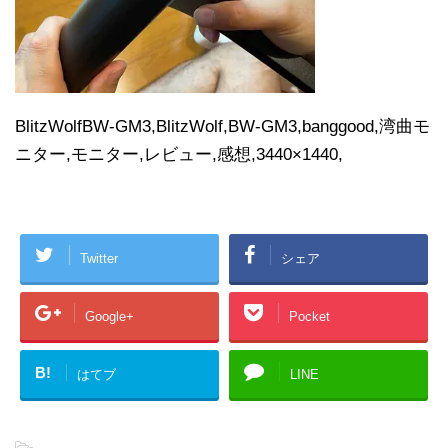
BlitzWolfBW-GM3,BlitzWolf,BW-GM3,banggood,湾曲モ
ニター,モニター,レビュー,感想,3440×1440,
Twitter
シェア
Google+
Pocket
B!
はてブ
LINE
-