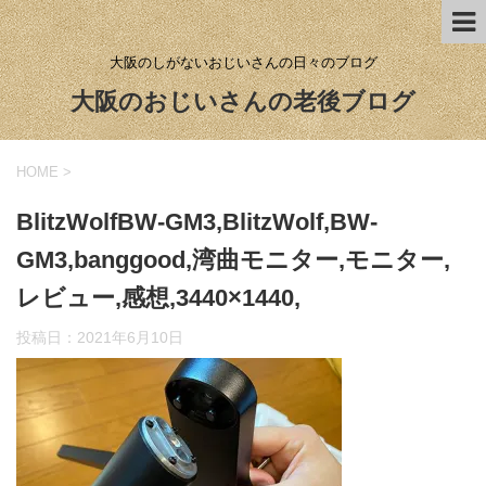
大阪のしがないおじいさんの日々のブログ
大阪のおじいさんの老後ブログ
HOME
>
BlitzWolfBW-GM3,BlitzWolf,BW-
GM3,banggood,湾曲モニター,モニター,
レビュー,感想,3440×1440,
投稿日：
2021年6月10日