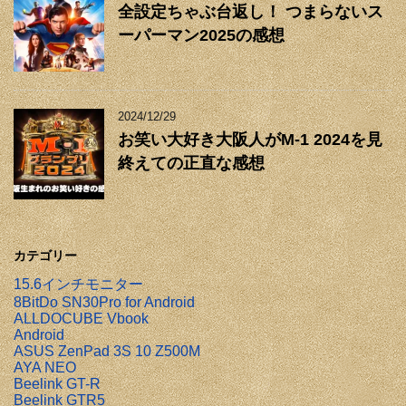
全設定ちゃぶ台返し！ つまらないス
ーパーマン2025の感想
2024/12/29
お笑い大好き大阪人がM-1 2024を見
終えての正直な感想
カテゴリー
15.6インチモニター
8BitDo SN30Pro for Android
ALLDOCUBE Vbook
Android
ASUS ZenPad 3S 10 Z500M
AYA NEO
Beelink GT-R
Beelink GTR5