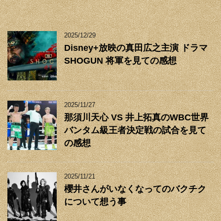
2025/12/29
Disney+放映の真田広之主演 ドラマ
SHOGUN 将軍を見ての感想
2025/11/27
那須川天心 VS 井上拓真のWBC世界
バンタム級王者決定戦の試合を見て
の感想
2025/11/21
櫻井さんがいなくなってのバクチク
について想う事