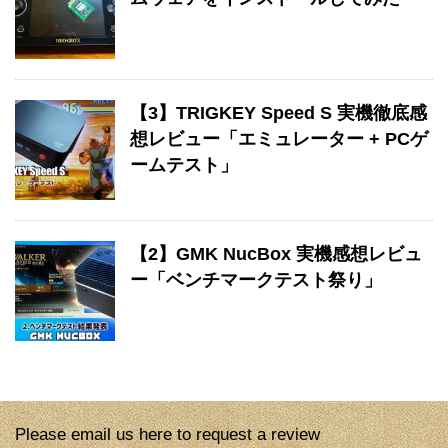
【3】TRIGKEY Speed S 実機徹底感
想レビュー「エミュレーター + PCゲ
ームテスト」
【2】GMK NucBox 実機感想レビュ
ー「ベンチマークテスト祭り」
Please email us here to request a review