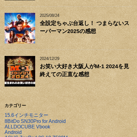
2025/08/24
全設定ちゃぶ台返し！ つまらないス
ーパーマン2025の感想
2024/12/29
お笑い大好き大阪人がM-1 2024を見
終えての正直な感想
カテゴリー
15.6インチモニター
8BitDo SN30Pro for Android
ALLDOCUBE Vbook
Android