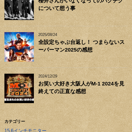
櫻井さんがいなくなってのバクチク
について想う事
2025/08/24
全設定ちゃぶ台返し！ つまらないス
ーパーマン2025の感想
2024/12/29
お笑い大好き大阪人がM-1 2024を見
終えての正直な感想
カテゴリー
15.6インチモニター