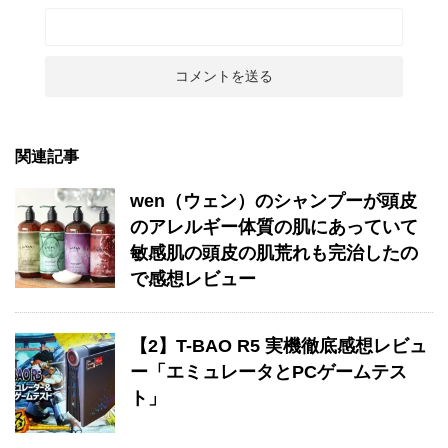
関連記事
wen（ウェン）のシャンプーが頭皮
のアレルギー体質の肌にあっていて
敏感肌の頭皮の肌荒れも完治したの
で感想レビュー
【2】T-BAO R5 実機徹底感想レビュ
ー「エミュレータとPCゲームテス
ト」