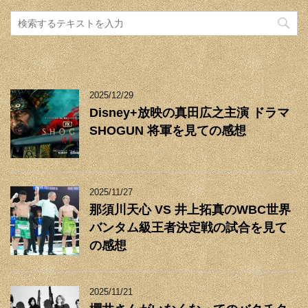
2025/12/29
Disney+放映の真田広之主演 ドラマ
SHOGUN 将軍を見ての感想
2025/11/27
那須川天心 VS 井上拓真のWBC世界
バンタム級王者決定戦の試合を見て
の感想
2025/11/21