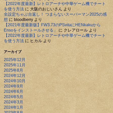
【2022年度最新】レトロアーチや中華ゲーム機でチート
を使う方法
に
大阪のおじいさん
より
全設定ちゃぶ台返し！ つまらないスーパーマン2025の感
想
に
bloodberry
より
【2021年度最新版】FW3.73のPSvitaにHENkakuから
Ensoをインストールさせる」
に
クレアロール
より
【2022年度最新】レトロアーチや中華ゲーム機でチート
を使う方法
に
ヒカル
より
アーカイブ
2025年12月
2025年11月
2025年8月
2024年12月
2024年10月
2024年9月
2024年6月
2024年5月
2024年3月
2024年1月
2023年8月