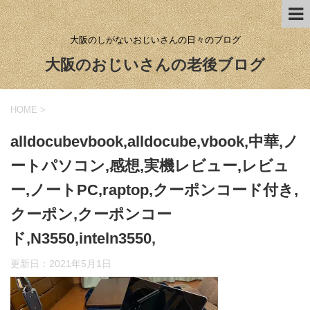
大阪のしがないおじいさんの日々のブログ
大阪のおじいさんの老後ブログ
HOME
>
alldocubevbook,alldocube,vbook,中華,ノ
ートパソコン,感想,実機レビュー,レビュ
ー,ノートPC,raptop,クーポンコード付き,
クーポン,クーポンコー
ド,N3550,inteln3550,
更新日：
2021年5月1日