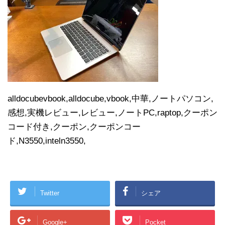
alldocubevbook,alldocube,vbook,中華,ノートパソコン,
感想,実機レビュー,レビュー,ノートPC,raptop,クーポン
コード付き,クーポン,クーポンコー
ド,N3550,inteln3550,
Twitter
シェア
Google+
Pocket