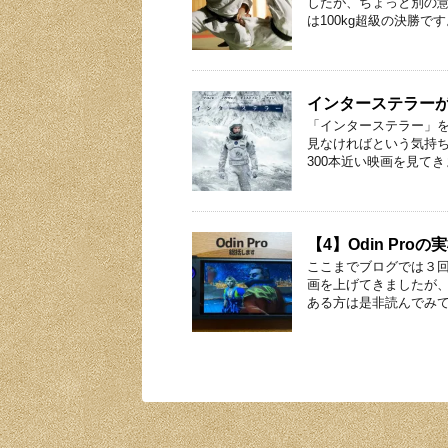
したが、ちょっと別の意
は100kg超級の決勝です
インターステラー
「インターステラー」を
見なければという気持ち
300本近い映画を見てき
【4】Odin Pr
ここまでブログでは３回
画を上げてきましたが、
ある方は是非読んでみて