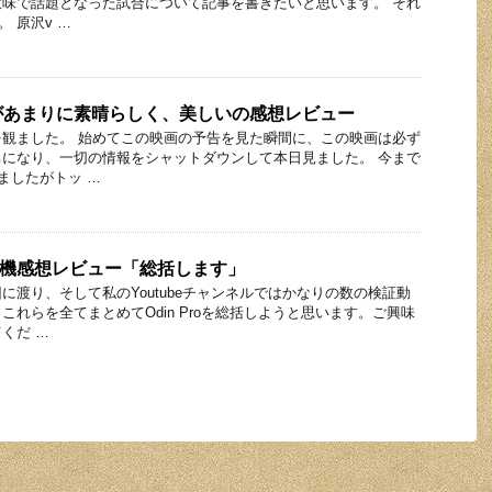
味で話題となった試合について記事を書きたいと思います。 それ
。 原沢v …
があまりに素晴らしく、美しいの感想レビュー
観ました。 始めてこの映画の予告を見た瞬間に、この映画は必ず
になり、一切の情報をシャットダウンして本日見ました。 今まで
ましたがトッ …
oの実機感想レビュー「総括します」
に渡り、そして私のYoutubeチャンネルではかなりの数の検証動
これらを全てまとめてOdin Proを総括しようと思います。ご興味
くだ …