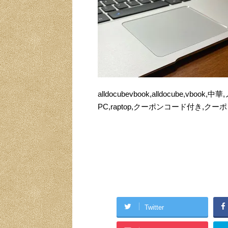
alldocubevbook,alldocube,
PC,raptop,クーポンコード付き,クーポン,
Twitter