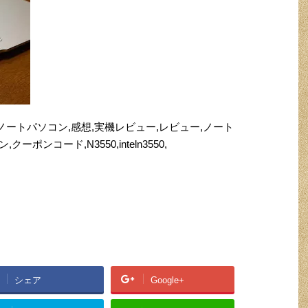
vbook,中華,ノートパソコン,感想,実機レビュー,レビュー,ノート
クーポンコード,N3550,inteln3550,
シェア
Google+