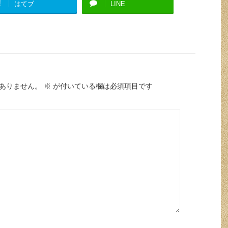
!
はてブ
LINE
ありません。
※
が付いている欄は必須項目です