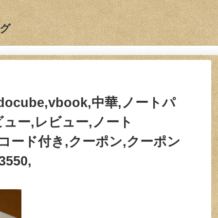
グ
alldocube,vbook,中華,ノートパ
ビュー,レビュー,ノート
ーポンコード付き,クーポン,クーポン
3550,