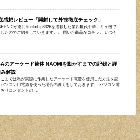
の徹底感想レビュー「開封して外観徹底チェック」
RNICが遂にRockchip3326を搭載した第四世代中華エミュ機で
したのでご紹介していきます。。 届いた商品がコチラ。 いつも
 …
EGAのアーケード筐体 NAOMIを動かすまでの記録と詳
組み解説
ここまでは私が実際に作業したアーケード電源を使用した方法を記
パソコン用電源を使った場合の説明をしておきます。 パソコン電
おりコンセントの …