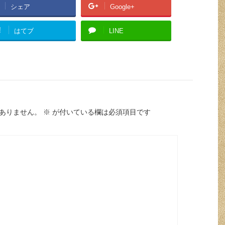
シェア
Google+
!
はてブ
LINE
ありません。
※
が付いている欄は必須項目です