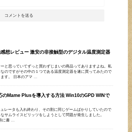
の実機感想レビュー 激安の非接触型のデジタル温度測定器
なーと思っていてずっと買わずじまいの商品ってありますよね。私
けなのですがその中の１つである温度測定器を遂に買ってみたので
ます。 日本のアマ …
対応のMame Plusを導入する方法 Win10のGPD WINで
通りエミュレータも入れ終わり、その割に同じゲームばかりしていたので
きなサムライスピリッツをしようとして問題が発生しました。
時に書 …