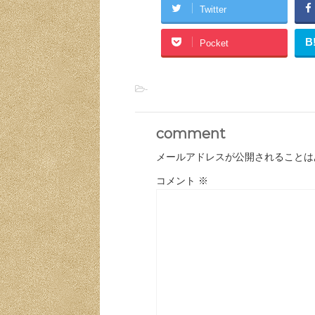
Twitter
B
Pocket
-
comment
メールアドレスが公開されることは
コメント
※