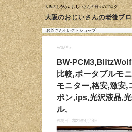
大阪のしがないおじいさんの日々のブログ
大阪のおじいさんの老後ブロ
お爺さんセレクトショップ
HOME
>
BW-PCM3,BlitzWol
比較,ポータブルモニ
モニター,格安,激安,コ
ポン,ips,光沢液晶
ル,
投稿日：
2021年4月14日