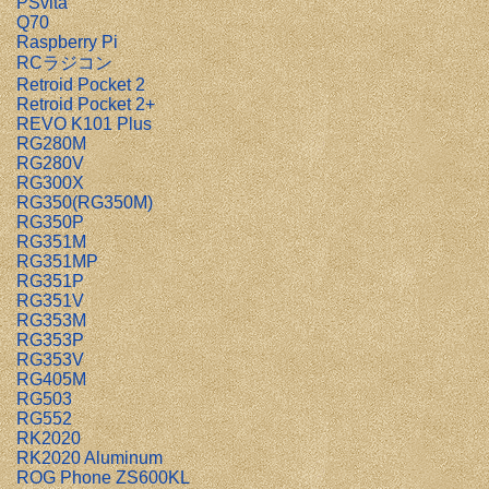
PSvita
Q70
Raspberry Pi
RCラジコン
Retroid Pocket 2
Retroid Pocket 2+
REVO K101 Plus
RG280M
RG280V
RG300X
RG350(RG350M)
RG350P
RG351M
RG351MP
RG351P
RG351V
RG353M
RG353P
RG353V
RG405M
RG503
RG552
RK2020
RK2020 Aluminum
ROG Phone ZS600KL