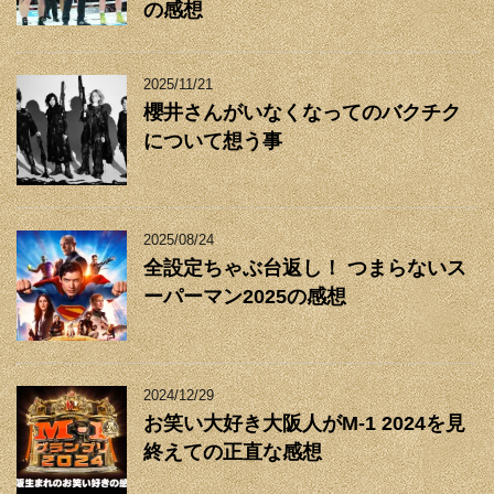
の感想
2025/11/21
櫻井さんがいなくなってのバクチク
について想う事
2025/08/24
全設定ちゃぶ台返し！ つまらないス
ーパーマン2025の感想
2024/12/29
お笑い大好き大阪人がM-1 2024を見
終えての正直な感想