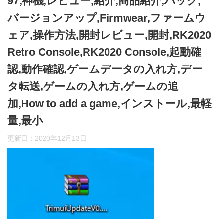
97,神機,レビュー,紹介,商品紹介,ハック,
バージョンアップ,Firmwear,ファームウ
ェア,操作方法,開封レビュー,開封,RK2020
Retro Console,RK2020 Console,起動確
認,動作確認,ゲームデータの入れ方,デー
タ転送,ゲームの入れ方,ゲームの追
加,How to add a game,インストール,最軽
量,最小
更新日：
2020年12月13日