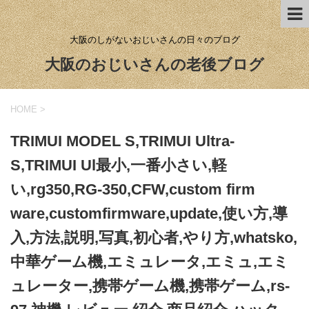
大阪のしがないおじいさんの日々のブログ
大阪のおじいさんの老後ブログ
HOME
>
TRIMUI MODEL S,TRIMUI Ultra-
S,TRIMUI Ul最小,一番小さい,軽
い,rg350,RG-350,CFW,custom firm
ware,customfirmware,update,使い方,導
入,方法,説明,写真,初心者,やり方,whatsko,
中華ゲーム機,エミュレータ,エミュ,エミ
ュレーター,携帯ゲーム機,携帯ゲーム,rs-