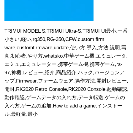
TRIMUI MODEL S,TRIMUI Ultra-S,TRIMUI Ul最小,一番
小さい,軽い,rg350,RG-350,CFW,custom firm
ware,customfirmware,update,使い方,導入,方法,説明,写
真,初心者,やり方,whatsko,中華ゲーム機,エミュレータ,
エミュ,エミュレーター,携帯ゲーム機,携帯ゲーム,rs-
97,神機,レビュー,紹介,商品紹介,ハック,バージョンア
ップ,Firmwear,ファームウェア,操作方法,開封レビュー,
開封,RK2020 Retro Console,RK2020 Console,起動確認,
動作確認,ゲームデータの入れ方,データ転送,ゲームの
入れ方,ゲームの追加,How to add a game,インストー
ル,最軽量,最小