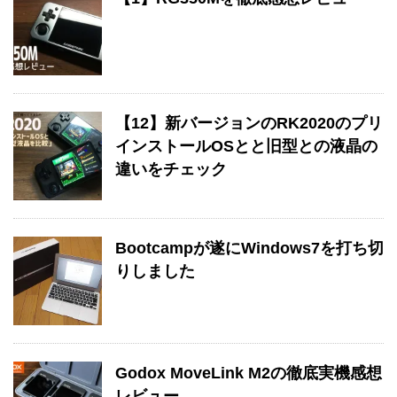
【12】新バージョンのRK2020のプリ
インストールOSとと旧型との液晶の
違いをチェック
Bootcampが遂にWindows7を打ち切
りしました
Godox MoveLink M2の徹底実機感想
レビュー