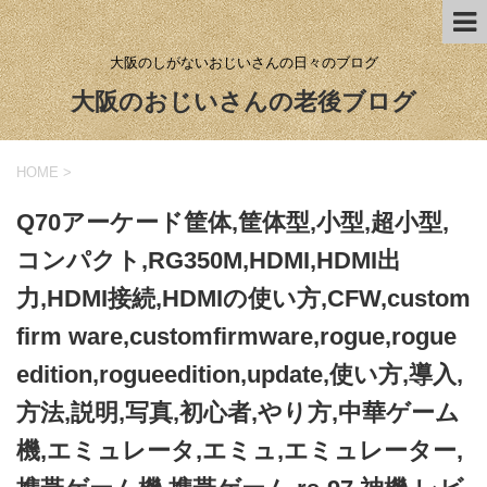
大阪のしがないおじいさんの日々のブログ
大阪のおじいさんの老後ブログ
HOME
>
Q70アーケード筐体,筐体型,小型,超小型,
コンパクト,RG350M,HDMI,HDMI出
力,HDMI接続,HDMIの使い方,CFW,custom
firm ware,customfirmware,rogue,rogue
edition,rogueedition,update,使い方,導入,
方法,説明,写真,初心者,やり方,中華ゲーム
機,エミュレータ,エミュ,エミュレーター,