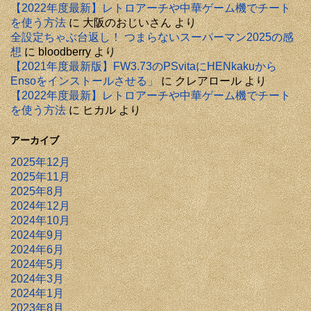
【2022年度最新】レトロアーチや中華ゲーム機でチート
を使う方法
に
大阪のおじいさん
より
全設定ちゃぶ台返し！ つまらないスーパーマン2025の感
想
に
bloodberry
より
【2021年度最新版】FW3.73のPSvitaにHENkakuから
Ensoをインストールさせる」
に
クレアロール
より
【2022年度最新】レトロアーチや中華ゲーム機でチート
を使う方法
に
ヒカル
より
アーカイブ
2025年12月
2025年11月
2025年8月
2024年12月
2024年10月
2024年9月
2024年6月
2024年5月
2024年3月
2024年1月
2023年8月