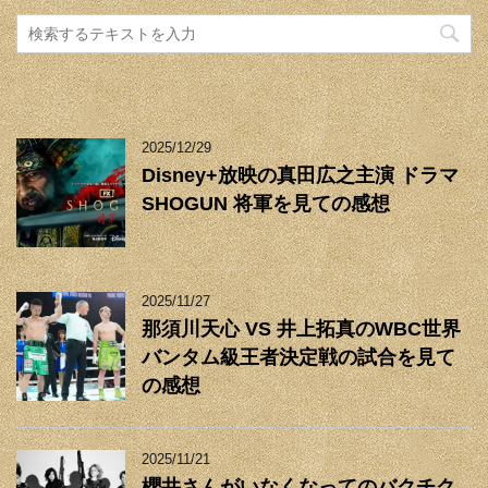
2025/12/29
Disney+放映の真田広之主演 ドラマ
SHOGUN 将軍を見ての感想
2025/11/27
那須川天心 VS 井上拓真のWBC世界
バンタム級王者決定戦の試合を見て
の感想
2025/11/21
櫻井さんがいなくなってのバクチク