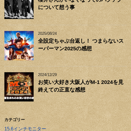
について想う事
2025/08/24
全設定ちゃぶ台返し！ つまらないス
ーパーマン2025の感想
2024/12/29
お笑い大好き大阪人がM-1 2024を見
終えての正直な感想
カテゴリー
15.6インチモニター