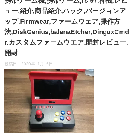
携帯ゲーム機,携帯ゲーム,rs-97,神機,レビ
ュー,紹介,商品紹介,ハック,バージョンア
ップ,Firmwear,ファームウェア,操作方
法,DiskGenius,balenaEtcher,DinguxCmd
r,カスタムファームウエア,開封レビュー,
開封
投稿日：
2020年11月16日