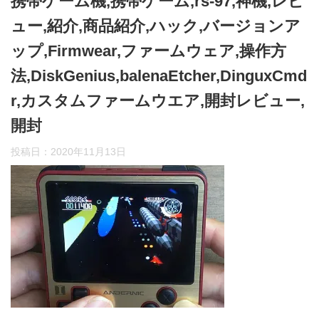
携帯ゲーム機,携帯ゲーム,rs-97,神機,レビ
ュー,紹介,商品紹介,ハック,バージョンア
ップ,Firmwear,ファームウェア,操作方
法,DiskGenius,balenaEtcher,DinguxCmd
r,カスタムファームウエア,開封レビュー,
開封
投稿日：
2020年11月13日