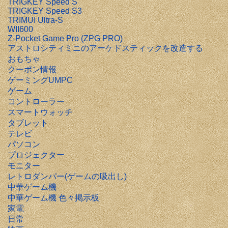
TRIGKEY Speed S
TRIGKEY Speed S3
TRIMUI Ultra-S
WII600
Z-Pocket Game Pro (ZPG PRO)
アストロシティミニのアーケドスティックを改造する
おもちゃ
クーポン情報
ゲーミングUMPC
ゲーム
コントローラー
スマートウォッチ
タブレット
テレビ
パソコン
プロジェクター
モニター
レトロダンパー(ゲームの吸出し)
中華ゲーム機
中華ゲーム機 色々掲示板
家電
日常