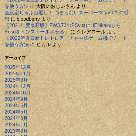
を使う方法
に
大阪のおじいさん
より
全設定ちゃぶ台返し！ つまらないスーパーマン2025の感
想
に
bloodberry
より
【2021年度最新版】FW3.73のPSvitaにHENkakuから
Ensoをインストールさせる」
に
クレアロール
より
【2022年度最新】レトロアーチや中華ゲーム機でチート
を使う方法
に
ヒカル
より
アーカイブ
2025年12月
2025年11月
2025年8月
2024年12月
2024年10月
2024年9月
2024年6月
2024年5月
2024年3月
2024年1月
2023年8月