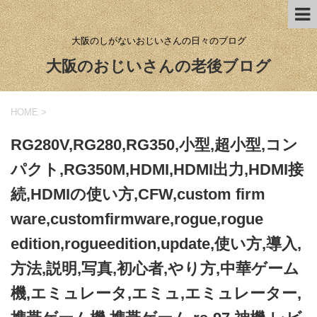
大阪のしがないおじいさんの日々のブログ
大阪のおじいさんの老後ブログ
HOME
>
RG280V,RG280,RG350,小型,超小型,コン
パクト,RG350M,HDMI,HDMI出力,HDMI接
続,HDMIの使い方,CFW,custom firm
ware,customfirmware,rogue,rogue
edition,rogueedition,update,使い方,導入,
方法,説明,写真,初心者,やり方,中華ゲーム
機,エミュレータ,エミュ,エミュレーター,