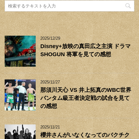
2025/12/29
Disney+放映の真田広之主演 ドラマ
SHOGUN 将軍を見ての感想
2025/11/27
那須川天心 VS 井上拓真のWBC世界
バンタム級王者決定戦の試合を見て
の感想
2025/11/21
櫻井さんがいなくなってのバクチク