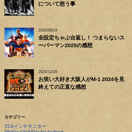
について想う事
2025/08/24
全設定ちゃぶ台返し！ つまらないス
ーパーマン2025の感想
2024/12/29
お笑い大好き大阪人がM-1 2024を見
終えての正直な感想
カテゴリー
15.6インチモニター