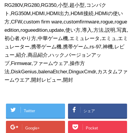
RG280V,RG280,RG350,小型,超小型,コンパク
ト,RG350M,HDMI,HDMI出力,HDMI接続,HDMIの使い
方,CFW,custom firm ware,customfirmware,rogue,rogue
edition,rogueedition,update,使い方,導入,方法,説明,写真,
初心者,やり方,中華ゲーム機,エミュレータ,エミュ,エミ
ュレーター,携帯ゲーム機,携帯ゲーム,rs-97,神機,レビ
ュー,紹介,商品紹介,ハック,バージョンアッ
プ,Firmwear,ファームウェア,操作方
法,DiskGenius,balenaEtcher,DinguxCmdr,カスタムファ
ームウエア,開封レビュー,開封
Twitter
シェア
Google+
Pocket