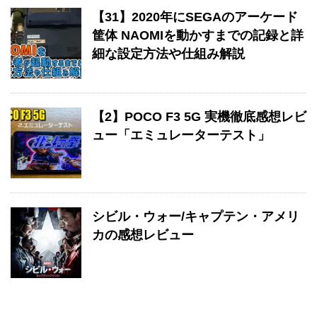
【31】2020年にSEGAのアーケード
筐体 NAOMIを動かすまでの記録と詳
細な設定方法や仕組み解説
【2】POCO F3 5G 実機徹底感想レビ
ュー「エミュレーターテスト」
シビル・ウォー/キャプテン・アメリ
カの感想レビュー