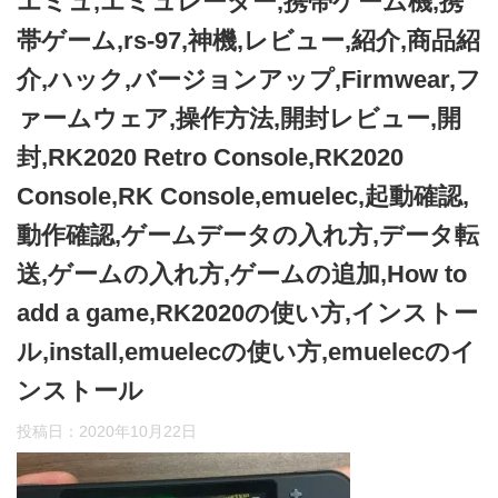
エミュ,エミュレーター,携帯ゲーム機,携
帯ゲーム,rs-97,神機,レビュー,紹介,商品紹
介,ハック,バージョンアップ,Firmwear,フ
ァームウェア,操作方法,開封レビュー,開
封,RK2020 Retro Console,RK2020
Console,RK Console,emuelec,起動確認,
動作確認,ゲームデータの入れ方,データ転
送,ゲームの入れ方,ゲームの追加,How to
add a game,RK2020の使い方,インストー
ル,install,emuelecの使い方,emuelecのイ
ンストール
投稿日：
2020年10月22日