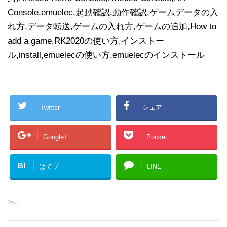
Console,emuelec,起動確認,動作確認,ゲームデータの入
れ方,データ転送,ゲームの入れ方,ゲームの追加,How to
add a game,RK2020の使い方,インストー
ル,install,emuelecの使い方,emuelecのインストール
Twitter
シェア
Google+
Pocket
B!
はてブ
LINE
-