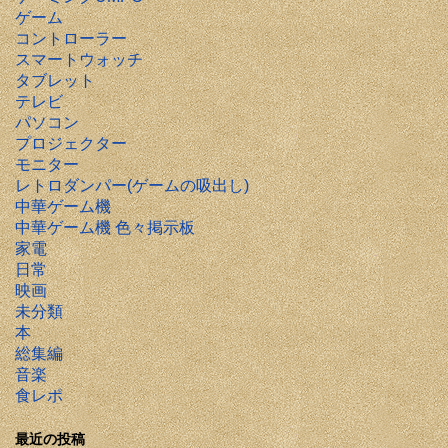
ゲーム
コントローラー
スマートウォッチ
タブレット
テレビ
パソコン
プロジェクター
モニター
レトロダンパー(ゲームの吸出し)
中華ゲーム機
中華ゲーム機 色々掲示板
家電
日常
映画
未分類
本
総集編
音楽
食レポ
最近の投稿