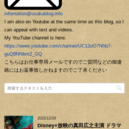
infomation@osakablog.info
I am also on Youtube at the same time as this blog, so I
can appeal with text and videos.
My YouTube channel is here.
https://www.youtube.com/channel/UC12oO7Nhb7-
guQ8NNbm2_GQ
こちらはお仕事専用メールですのでご質問などの御連
絡にはお返事致しかねますのでご了承ください
2025/12/29
Disney+放映の真田広之主演 ドラマ