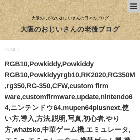
大阪のしがないおじいさんの日々のブログ
大阪のおじいさんの老後ブログ
HOME
>
RGB10,Powkiddy,Powkiddy
RGB10,Powkidyyrgb10,RK2020,RG350M
,rg350,RG-350,CFW,custom firm
ware,customfirmware,update,nintendo6
4,ニンテンドウ64,mupen64plusnext,使
い方,導入,方法,説明,写真,初心者,やり
方,whatsko,中華ゲーム機,エミュレータ,