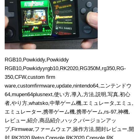
RGB10,Powkiddy,Powkiddy
RGB10,Powkidyyrgb10,RK2020,RG350M,rg350,RG-
350,CFW,custom firm
ware,customfirmware,update,nintendo64,ニンテンドウ
64,mupen64plusnext,使い方,導入,方法,説明,写真,初心
者,やり方,whatsko,中華ゲーム機,エミュレータ,エミュ,
エミュレーター,携帯ゲーム機,携帯ゲーム,rs-97,神機,
レビュー,紹介,商品紹介,ハック,バージョンアッ
プ,Firmwear,ファームウェア,操作方法,開封レビュー,開
封,RK2020 Retro Console,RK2020 Console,RK