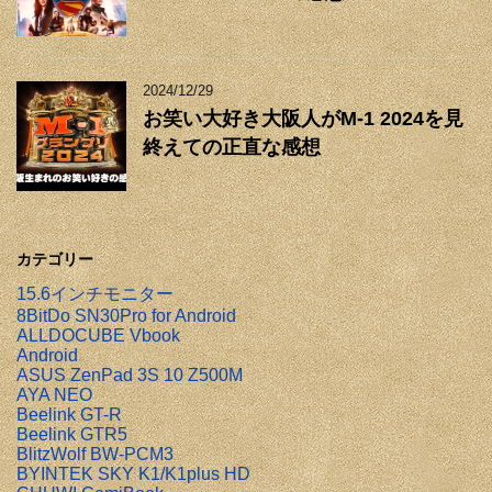
2024/12/29
お笑い大好き大阪人がM-1 2024を見
終えての正直な感想
カテゴリー
15.6インチモニター
8BitDo SN30Pro for Android
ALLDOCUBE Vbook
Android
ASUS ZenPad 3S 10 Z500M
AYA NEO
Beelink GT-R
Beelink GTR5
BlitzWolf BW-PCM3
BYINTEK SKY K1/K1plus HD