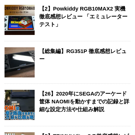
【2】Powkiddy RGB10MAX2 実機
徹底感想レビュー 「エミュレーター
テスト」
【総集編】RG351P 徹底感想レビュ
ー
【26】2020年にSEGAのアーケード
筐体 NAOMIを動かすまでの記録と詳
細な設定方法や仕組み解説