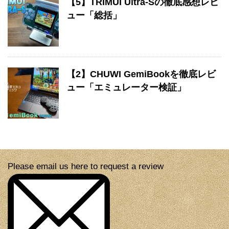
【5】TRIMUI Ultra-Sの徹底感想レビ
ュー「総括」
【2】CHUWI GemiBookを徹底レビ
ュー「エミュレーター検証」
Please email us here to request a review