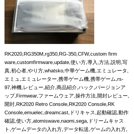
RK2020,RG350M,rg350,RG-350,CFW,custom firm
ware,customfirmware,update,使い方,導入,方法,説明,写
真,初心者,やり方,whatsko,中華ゲーム機,エミュレータ,
エミュ,エミュレーター,携帯ゲーム機,携帯ゲーム,rs-
97,神機,レビュー,紹介,商品紹介,ハック,バージョンア
ップ,Firmwear,ファームウェア,操作方法,開封レビュー,
開封,RK2020 Retro Console,RK2020 Console,RK
Console,emuelec,dreamcast,ドリキャス,起動確認,動作
確認,使い方,atomiswave,naomi,sega,ドリームキャス
ト,ゲームデータの入れ方,データ転送,ゲームの入れ方,