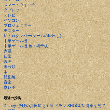
スマートウォッチ
タブレット
テレビ
パソコン
プロジェクター
モニター
レトロダンパー(ゲームの吸出し)
中華ゲーム機
中華ゲーム機 色々掲示板
家電
日常
映画
未分類
本
総集編
音楽
食レポ
最近の投稿
Disney+放映の真田広之主演 ドラマ SHOGUN 将軍を見て