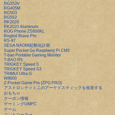
RG353V
RG405M
RG503
RG552
RK2020
RK2020 Aluminum
ROG Phone ZS600KL
Rogbid Brave Pro
RS-97
SEGA NAOMI起動化計画
Super Pocket Go Raspberry Pi CM3
T-bao Portable Gaming Monitor
T-BAO R5
TRIGKEY Speed S
TRIGKEY Speed S3
TRIMUI Ultra-S
WII600
Z-Pocket Game Pro (ZPG PRO)
アストロシティミニのアーケドスティックを改造する
おもちゃ
クーポン情報
ゲーミングUMPC
ゲーム
コントローラー