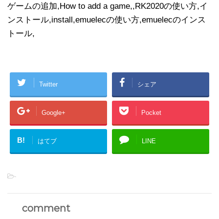
ゲームの追加,How to add a game,,RK2020の使い方,イ
ンストール,install,emuelecの使い方,emuelecのインス
トール,
Twitter
シェア
Google+
Pocket
B!
はてブ
LINE
-
comment