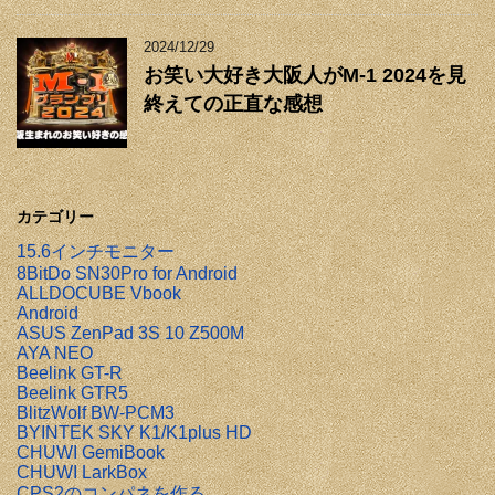
2024/12/29
お笑い大好き大阪人がM-1 2024を見
終えての正直な感想
カテゴリー
15.6インチモニター
8BitDo SN30Pro for Android
ALLDOCUBE Vbook
Android
ASUS ZenPad 3S 10 Z500M
AYA NEO
Beelink GT-R
Beelink GTR5
BlitzWolf BW-PCM3
BYINTEK SKY K1/K1plus HD
CHUWI GemiBook
CHUWI LarkBox
CPS2のコンパネを作る