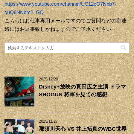
https://www.youtube.com/channel/UC12oO7Nhb7-
guQ8NNbm2_GQ
こちらはお仕事専用メールですのでご質問などの御連
絡にはお返事致しかねますのでご了承ください
2025/12/29
Disney+放映の真田広之主演 ドラマ
SHOGUN 将軍を見ての感想
2025/11/27
那須川天心 VS 井上拓真のWBC世界