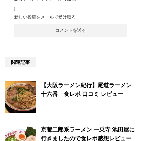
新しい投稿をメールで受け取る
関連記事
【大阪ラーメン紀行】尾道ラーメン
十六番 食レポ 口コミ レビュー
京都二郎系ラーメン 一乗寺 池田屋に
行きましたので食レポ感想レビュー