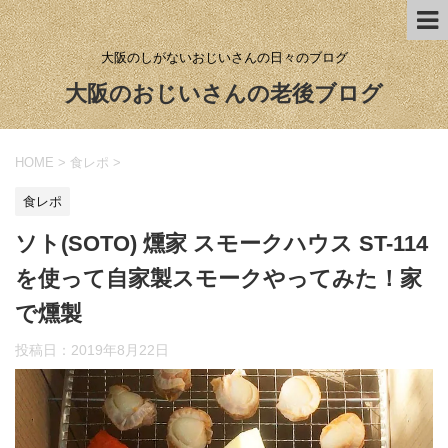
大阪のしがないおじいさんの日々のブログ
大阪のおじいさんの老後ブログ
HOME
>
食レポ
>
食レポ
ソト(SOTO) 燻家 スモークハウス ST-114
を使って自家製スモークやってみた！家
で燻製
投稿日：
2019年8月22日