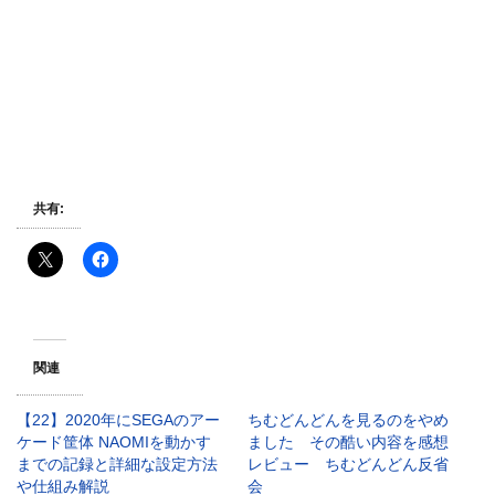
共有:
関連
【22】2020年にSEGAのアー
ちむどんどんを見るのをやめ
ケード筐体 NAOMIを動かす
ました その酷い内容を感想
までの記録と詳細な設定方法
レビュー ちむどんどん反省
や仕組み解説
会