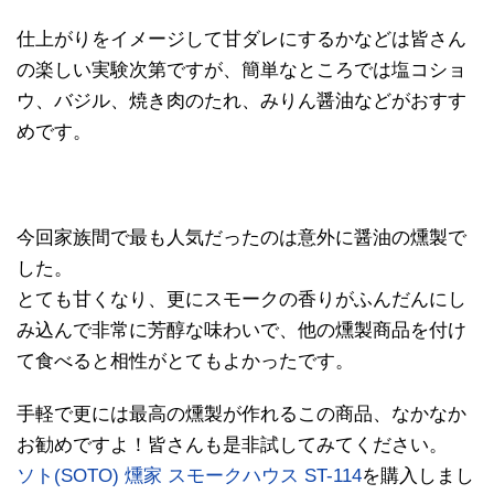
仕上がりをイメージして甘ダレにするかなどは皆さん
の楽しい実験次第ですが、簡単なところでは塩コショ
ウ、バジル、焼き肉のたれ、みりん醤油などがおすす
めです。
今回家族間で最も人気だったのは意外に醤油の燻製で
した。
とても甘くなり、更にスモークの香りがふんだんにし
み込んで非常に芳醇な味わいで、他の燻製商品を付け
て食べると相性がとてもよかったです。
手軽で更には最高の燻製が作れるこの商品、なかなか
お勧めですよ！皆さんも是非試してみてください。
ソト(SOTO) 燻家 スモークハウス ST-114
を購入しまし