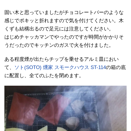
固い木と思っていましたがチョコレートバーのような
感じでポキッと折れますので気を付けてください。木
くずも結構出るので足元には注意してください。
はじめチャッカマンでやったのですが時間がかかりそ
うだったのでキッチンのガスで火を付けました。
ある程度煙が出たらチップを乗せるアルミ皿におい
て、
ソト(SOTO) 燻家 スモークハウス ST-114
の箱の底
に配置し、全てのふたを閉めます。