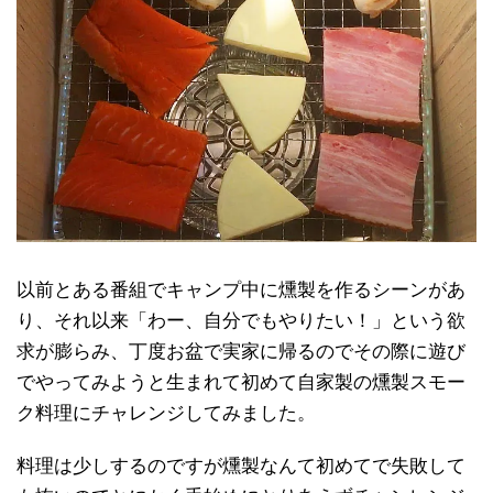
以前とある番組でキャンプ中に燻製を作るシーンがあ
り、それ以来「わー、自分でもやりたい！」という欲
求が膨らみ、丁度お盆で実家に帰るのでその際に遊び
でやってみようと生まれて初めて自家製の燻製スモー
ク料理にチャレンジしてみました。
料理は少しするのですが燻製なんて初めてで失敗して