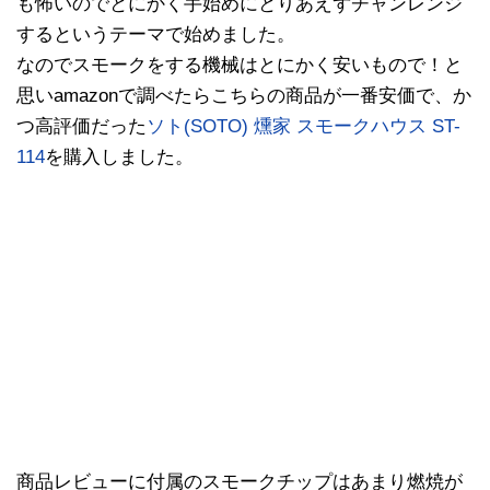
も怖いのでとにかく手始めにとりあえずチャンレンジ
するというテーマで始めました。
なのでスモークをする機械はとにかく安いもので！と
思いamazonで調べたらこちらの商品が一番安価で、か
つ高評価だった
ソト(SOTO) 燻家 スモークハウス ST-
114
を購入しました。
商品レビューに付属のスモークチップはあまり燃焼が