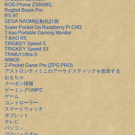
ROG Phone ZS600KL
Rogbid Brave Pro
RS-97
SEGA NAOMI起動化計画
Super Pocket Go Raspberry Pi CM3
T-bao Portable Gaming Monitor
T-BAO R5
TRIGKEY Speed S
TRIGKEY Speed S3
TRIMUI Ultra-S
WII600
Z-Pocket Game Pro (ZPG PRO)
アストロシティミニのアーケドスティックを改造する
おもちゃ
クーポン情報
ゲーミングUMPC
ゲーム
コントローラー
スマートウォッチ
タブレット
テレビ
パソコン
プロジェクター