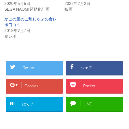
2020年5月5日
2022年7月2日
SEGA NAOMI起動化計画
映画
かごの屋のご馳しゃぶの食レ
ポ口コミ
2018年7月7日
食レポ
Twitter
シェア
Google+
Pocket
B!
はてブ
LINE